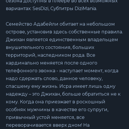
сезона доступны в плеере во всех возможных
вариантах: SesDizi, Субтитры DiziMania.
Семейство Адабейли обитает на небольшом
острове, установив здесь собственные правила.
Джихан является единственным владельцем
внушительного состояния, больших
территорий, наследником рода. Все
кардинально меняется после одного
телефонного звонка - наступает момент, когда
надо сдержать слово, данное человеку,
спасшему ему жизнь. Исра имеет лишь одну
надежду – это Джихан, больше обратиться не к
кому. Когда она приезжает в роскошный
особняк мужчины в качестве его супруги,
привычный устой меняется, все
переворачивается вверх дном! На