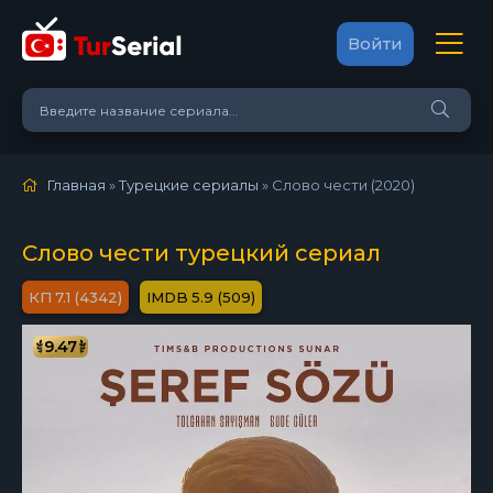
Войти
Главная
»
Турецкие сериалы
» Слово чести (2020)
Слово чести турецкий сериал
7.1 (4342)
5.9 (509)
9.47