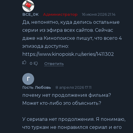
BCE_0K
Администратор
16 июня 2026 21:14
Да, непонятно, куда делись остальные
серии из эфира всех сайтов. Сейчас
даже на Кинопоиске пишут, что всего 4
эпизода доступно:
https://www.kinopoisk.ru/series/1411302
0
Ответить
Г
Гость Любовь
8 апреля 2026 17:11
почему нет продолжения фильма?
Может кто-либо это объяснить?
У сериала нет продолжения. Я понимаю,
что туркам не понравился сериал и его