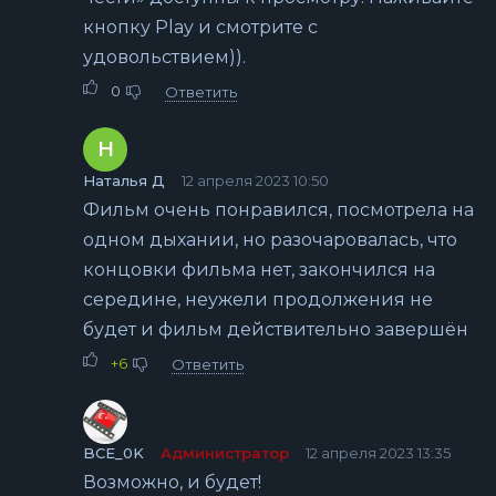
кнопку Play и смотрите с
удовольствием)).
0
Ответить
Н
Наталья Д
12 апреля 2023 10:50
Фильм очень понравился, посмотрела на
одном дыхании, но разочаровалась, что
концовки фильма нет, закончился на
середине, неужели продолжения не
будет и фильм действительно завершён
+6
Ответить
BCE_0K
Администратор
12 апреля 2023 13:35
Возможно, и будет!