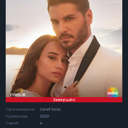
Завершён
Оригинальное:
Seref Sözü
Год выхода:
2020
Серий:
4