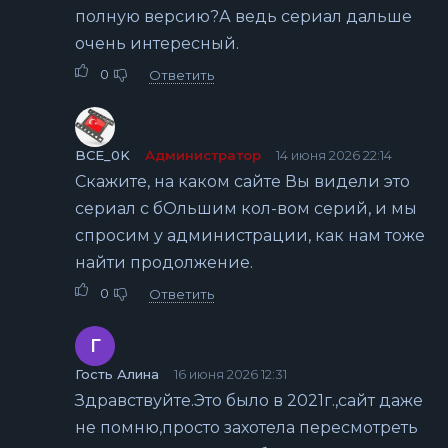
полную версию?А ведь сериал дальше
очень интересный.
0
Ответить
BCE_0K
Администратор
14 июня 2026 22:14
Скажите, на каком сайте Вы видели это
сериал с бОльшим кол-вом серий, и мы
спросим у администрации, как нам тоже
найти продолжение.
0
Ответить
Г
Гость Алина
16 июня 2026 12:31
Здравствуйте.Это было в 2021г.,сайт даже
не помню,просто захотела пересмотреть