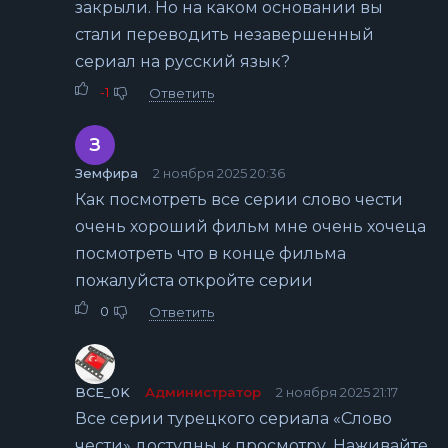
закрыли. Но на каком основании вы
стали переводить незавершенный
сериал на русский язык?
-1
Ответить
З
Земфира
2 ноября 2025 20:36
Как посмотреть все серии слово чести
очень хороший фильм мне очень хочеца
посмотреть что в конце фильма
пожалуйста откройте серии
0
Ответить
BCE_0K
Администратор
2 ноября 2025 21:17
Все серии турецкого сериала «Слово
чести» доступны к просмотру. Наживайте