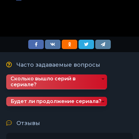
Часто задаваемые вопросы
Сколько вышло серий в
сериале?
Будет ли продолжение сериала?
Отзывы