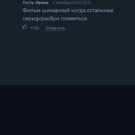
Гость Ирина
2 ноября 2022 22:15
Фильм шикарный когда остальные
сериgvpac8yи появяться
+1
Ответить