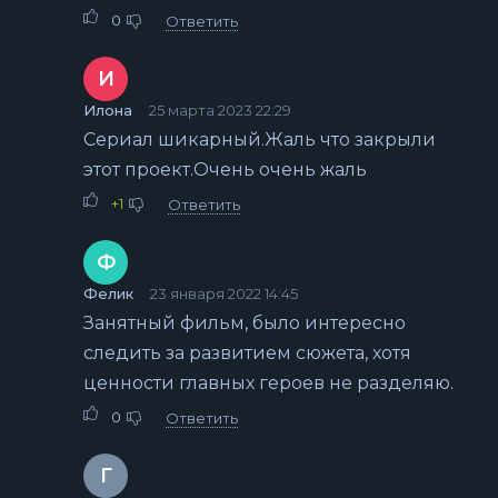
0
Ответить
И
Илона
25 марта 2023 22:29
Сериал шикарный.Жаль что закрыли
этот проект.Очень очень жаль
+1
Ответить
Ф
Фелик
23 января 2022 14:45
Занятный фильм, было интересно
следить за развитием сюжета, хотя
ценности главных героев не разделяю.
0
Ответить
Г