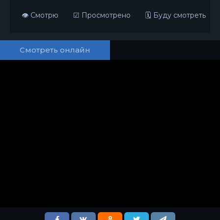
👁 Смотрю
☑ Просмотрено
🗓 Буду смотреть
Смотреть онлайн