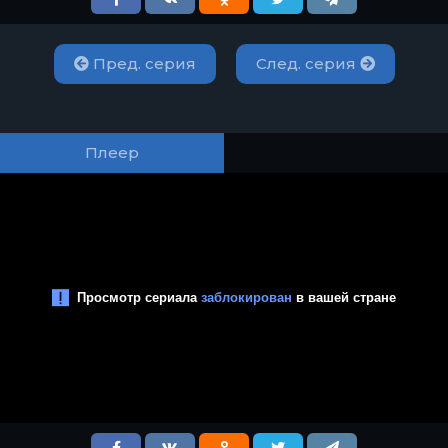
Пред. серия
След. серия
Плеер