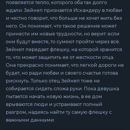
появляется тепло, которого оба так долго
ждали. Зейнеп признается Искандеру в любви
и честно говорит, что больше не хочет жить без
него. Он понимает, что такое решение может
принести им новые трудности, но верит: если
они будут вместе, то сумеют пройти через всё.
Зейнеп передает флешку, на которой хранится
то, что может защитить ее от жесткости отца.
Она прекрасно понимает, что легкой дороги не
будет, но ради любви и своего счастья готова
рискнуть. Только отец Зейнеп тоже не
собирается сидеть сложа руки. Пока девушка
пытается начать новую жизнь, в ее дом
врываются люди и устраивают полный
разгром, надеясь найти ту самую флешку с
важными данными.