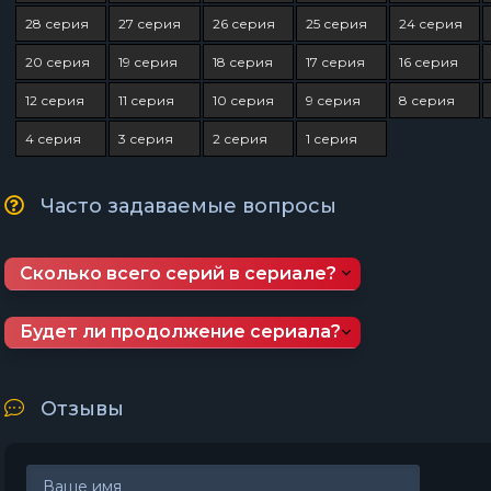
28 серия
27 серия
26 серия
25 серия
24 серия
20 серия
19 серия
18 серия
17 серия
16 серия
12 серия
11 серия
10 серия
9 серия
8 серия
4 серия
3 серия
2 серия
1 серия
Часто задаваемые вопросы
Сколько всего серий в сериале?
Будет ли продолжение сериала?
Отзывы