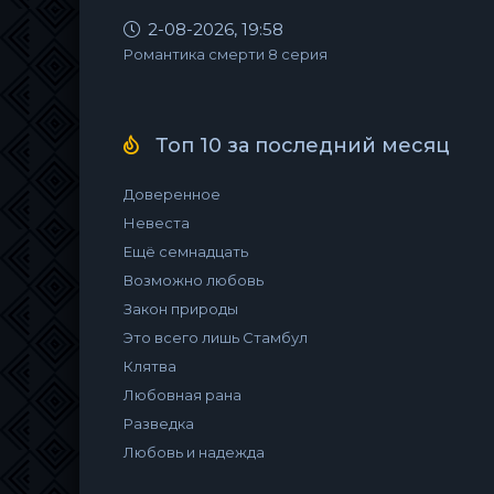
2-08-2026, 19:58
Романтика смерти 8 серия
Топ 10 за последний месяц
Доверенное
Невеста
Ещё семнадцать
Возможно любовь
Закон природы
Это всего лишь Стамбул
Клятва
Любовная рана
Разведка
Любовь и надежда