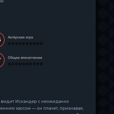
al:
Актёрская игра
Общее впечатление
ль видит Искандер с неожиданно
енним хаосом — он плачет, признавая,