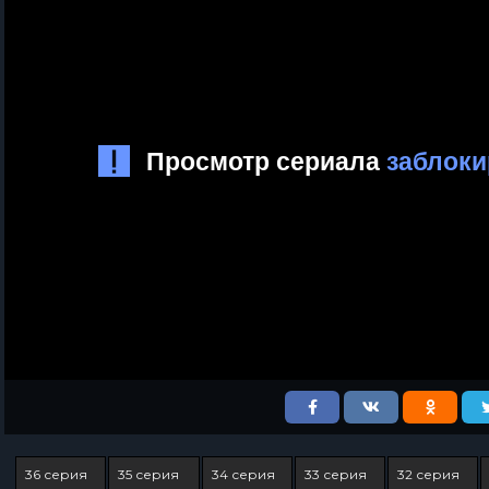
36 серия
35 серия
34 серия
33 серия
32 серия