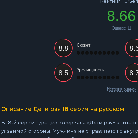
Рейтинг TurSeri
8.66
Оценок:
11
Сюжет
Зрелищность
История оценок
Описание Дети рая 18 серия на русском
В 18-й серии турецкого сериала «Дети рая» зрите
уязвимой стороны. Мужчина не справляется с внутр