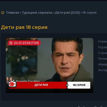
Главная
»
Турецкие сериалы
»
Дети рая (2025)
»
18 серия
Дети рая 18 серия
Назв
20.01.2026 (7:59)
Год в
Стра
Телек
Жанр
Акте