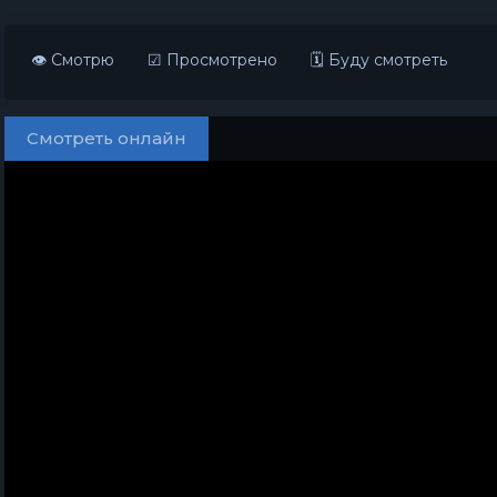
👁 Смотрю
☑ Просмотрено
🗓 Буду смотреть
Смотреть онлайн