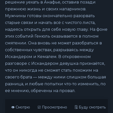
решение уехать в Анафье, оставив позади
прежнюю жизнь и своих напарников.
Мужчины готовы окончательно разорвать
старые связи и начать всё с чистого листа,
надеясь открыть для себя новую главу. На фоне
этих событий Генюль оказывается в полном
смятении. Она вновь не может разобраться в
собственных чувствах, разрываясь между
Искандером и Кемалем. В откровенном
разговоре с Искандером девушка признаётся,
что он никогда не сможет стать похожим на
своего брата — между ними слишком большая
разница, и любые попытки что-то изменить, по
её мнению, обречены на провал.
👁 Смотрю
☑ Просмотрено
🗓 Буду смотреть