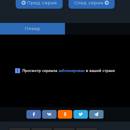
Пред. серия
След. серия
Плеер