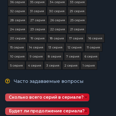
36 серия
35 серия
34 серия
33 серия
32 серия
31 серия
30 серия
29 серия
28 серия
27 серия
26 серия
25 серия
24 серия
23 серия
22 серия
21 серия
20 серия
19 серия
18 серия
17 серия
16 серия
15 серия
14 серия
13 серия
12 серия
11 серия
10 серия
9 серия
8 серия
7 серия
6 серия
5 серия
4 серия
3 серия
2 серия
1 серия
Часто задаваемые вопросы
Сколько всего серий в сериале?
Будет ли продолжение сериала?