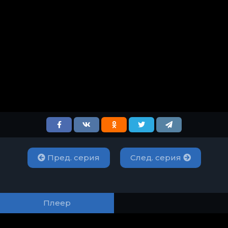
Пред. серия
След. серия
Плеер