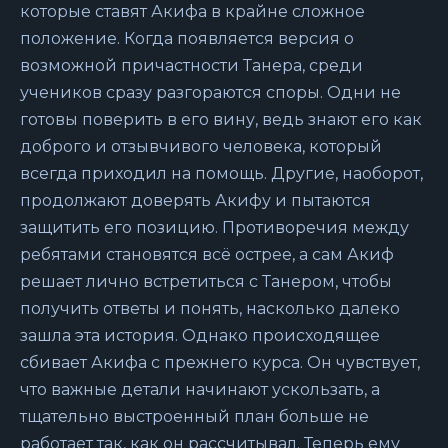
которые ставят Акифа в крайне сложное
положение. Когда появляется версия о
возможной причастности Танера, среди
учеников сразу разгораются споры. Одни не
готовы поверить в его вину, ведь знают его как
доброго и отзывчивого человека, который
всегда приходил на помощь. Другие, наоборот,
продолжают доверять Акифу и пытаются
защитить его позицию. Противоречия между
ребятами становятся всё острее, а сам Акиф
решает лично встретиться с Танером, чтобы
получить ответы и понять, насколько далеко
зашла эта история. Однако происходящее
сбивает Акифа с прежнего курса. Он чувствует,
что важные детали начинают ускользать, а
тщательно выстроенный план больше не
работает так, как он рассчитывал. Теперь ему