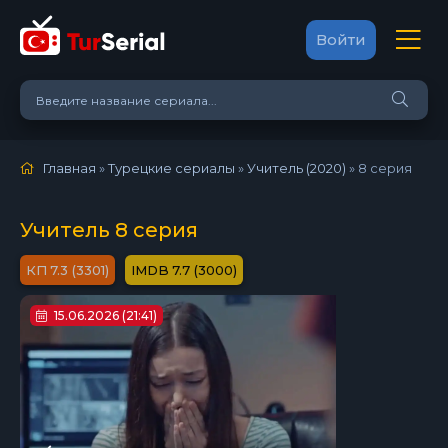
Войти
Главная
»
Турецкие сериалы
»
Учитель (2020)
»
8 серия
Учитель 8 серия
7.3 (3301)
7.7 (3000)
15.06.2026 (21:41)