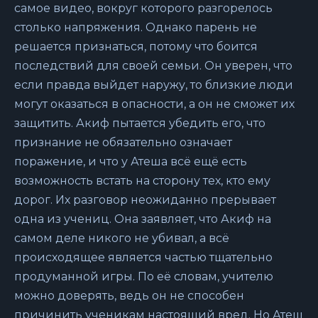
самое видео, вокруг которого разгорелось
столько напряжения. Однако парень не
решается признаться, потому что боится
последствий для своей семьи. Он уверен, что
если правда выйдет наружу, то близкие люди
могут оказаться в опасности, а он не сможет их
защитить. Акиф пытается убедить его, что
признание не обязательно означает
поражение, и что у Атеша всё ещё есть
возможность встать на сторону тех, кто ему
дорог. Их разговор неожиданно прерывает
одна из учениц. Она заявляет, что Акиф на
самом деле никого не убивал, а всё
происходящее является частью тщательно
продуманной игры. По её словам, учителю
можно доверять, ведь он не способен
причинить ученикам настоящий вред. Но Атеш