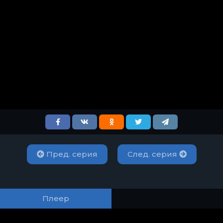
Пред. серия
След. серия
Плеер