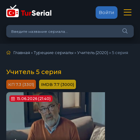
Войти
Главная
»
Турецкие сериалы
»
Учитель (2020)
»
5 серия
Учитель 5 серия
7.3 (3301)
7.7 (3000)
15.06.2026 (21:40)