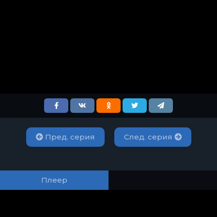
Пред. серия
След. серия
Плеер