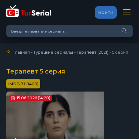
Войти
Главная
»
Турецкие сериалы
»
Терапевт (2021)
»
5 серия
Терапевт 5 серия
7.1 (1400)
15.06.2026 (14:20)