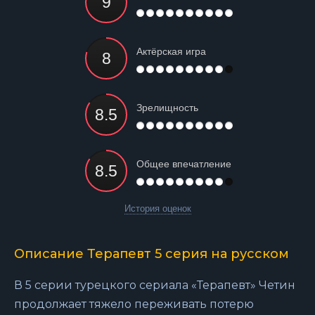
Актёрская игра
Зрелищность
Общее впечатление
История оценок
Описание Терапевт 5 серия на русском
В 5 серии турецкого сериала «Терапевт» Четин
продолжает тяжело переживать потерю