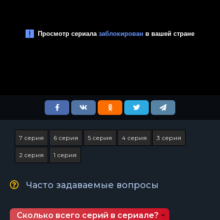
7 серия
6 серия
5 серия
4 серия
3 серия
2 серия
1 серия
Часто задаваемые вопросы
Сколько всего серий в сериале?