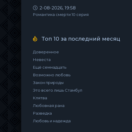
2-08-2026, 19:58
Романтика смерти 10 серия
Топ 10 за последний месяц
Доверенное
Невеста
Ещё семнадцать
Возможно любовь
Закон природы
Это всего лишь Стамбул
Клятва
Любовная рана
Разведка
Любовь и надежда