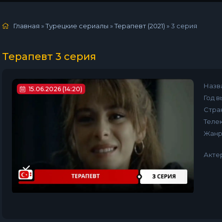
Главная
»
Турецкие сериалы
»
Терапевт (2021)
»
3 серия
Терапевт 3 серия
Назв
15.06.2026 (14:20)
Год в
Стра
Телек
Жанр
Акте