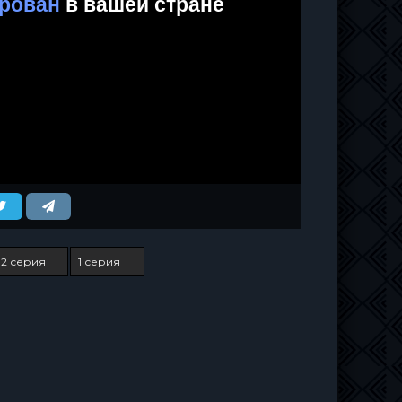
2 серия
1 серия