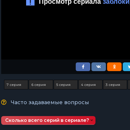
7 серия
6 серия
5 серия
4 серия
3 серия
Часто задаваемые вопросы
Сколько всего серий в сериале?