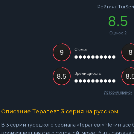
Рейтинг TurSeri
8.5
Оценок:
2
Сюжет
Зрелищность
История оценок
Описание Терапевт 3 серия на русском
В 3 серии турецкого сериала «Терапевт» Четин всё 
произошедшая с его супругой, может быть связана