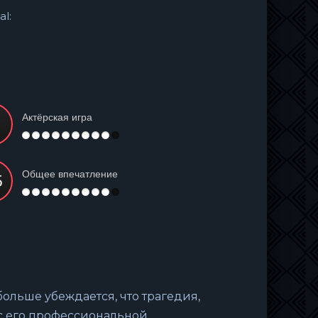
al:
Актёрская игра
Общее впечатление
больше убеждается, что трагедия,
 с его профессиональной