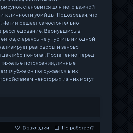
рисунок становится для него важной
ти к личности убийцы. Подозревая, что
, Четин решает самостоятельно
е расследование. Вернувшись в
ентов, стараясь не упустить ни одной
нализирует разговоры и заново
гда-либо помогал. Постепенно перед
 тяжёлые потрясения, личные
ем глубже он погружается в их
спокойствием некоторых из них могут
В закладки
Не работает?