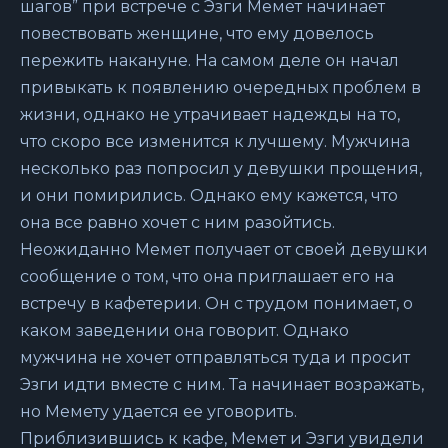
шагов” при встрече с Эзги Мемет начинает
повествовать женщине, что ему довелось
пережить накануне. На самом деле он начал
привыкать к появлению очередных проблем в
жизни, однако не утрачивает надежды на то,
что скоро все изменится к лучшему. Мужчина
несколько раз попросил у девушки прощения,
и они помирились. Однако ему кажется, что
она все равно хочет с ним разойтись.
Неожиданно Мемет получает от своей девушки
сообщение о том, что она приглашает его на
встречу в кафетерии. Он с трудом понимает, о
каком заведении она говорит. Однако
мужчина не хочет отправляться туда и просит
Эзги идти вместе с ним. Та начинает возражать,
но Мемету удается ее уговорить.
Приблизившись к кафе, Мемет и Эзги увидели