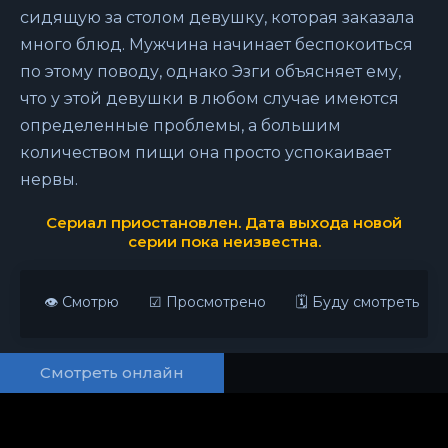
сидящую за столом девушку, которая заказала
много блюд. Мужчина начинает беспокоиться
по этому поводу, однако Эзги объясняет ему,
что у этой девушки в любом случае имеются
определенные проблемы, а большим
количеством пищи она просто успокаивает
нервы.
Сериал приостановлен. Дата выхода новой
серии пока неизвестна.
👁 Смотрю
☑ Просмотрено
🗓 Буду смотреть
Смотреть онлайн