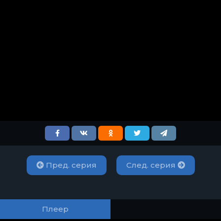
Пред. серия
След. серия
Плеер