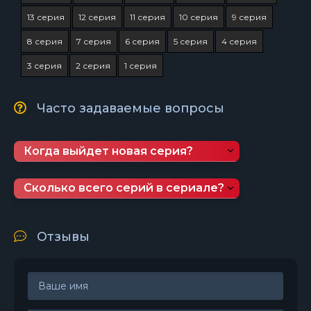
13 серия
12 серия
11 серия
10 серия
9 серия
8 серия
7 серия
6 серия
5 серия
4 серия
3 серия
2 серия
1 серия
Часто задаваемые вопросы
Когда выйдет новая серия?
Сколько всего серий в сериале?
Отзывы