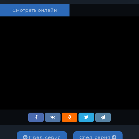
Смотреть онлайн
Пред. серия
След. серия