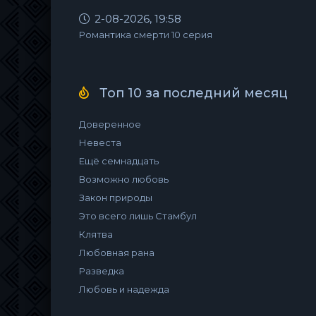
2-08-2026, 19:58
Романтика смерти 10 серия
Топ 10 за последний месяц
Доверенное
Невеста
Ещё семнадцать
Возможно любовь
Закон природы
Это всего лишь Стамбул
Клятва
Любовная рана
Разведка
Любовь и надежда