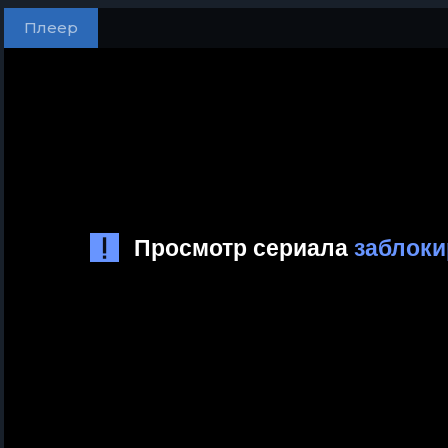
Плеер