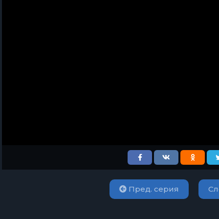
Пред. серия
Сл