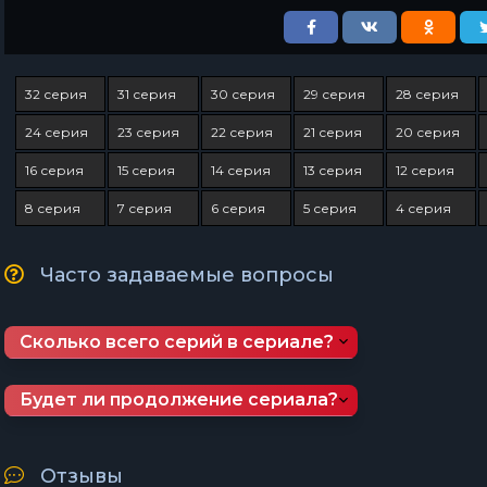
32 серия
31 серия
30 серия
29 серия
28 серия
24 серия
23 серия
22 серия
21 серия
20 серия
16 серия
15 серия
14 серия
13 серия
12 серия
8 серия
7 серия
6 серия
5 серия
4 серия
Часто задаваемые вопросы
Сколько всего серий в сериале?
Будет ли продолжение сериала?
Отзывы