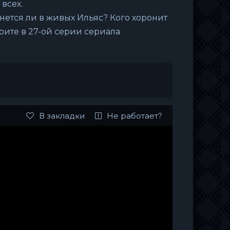
 всех.
нется ли в живых Ильяс? Кого хоронит
рите в 27-ой серии сериала
В закладки
Не работает?