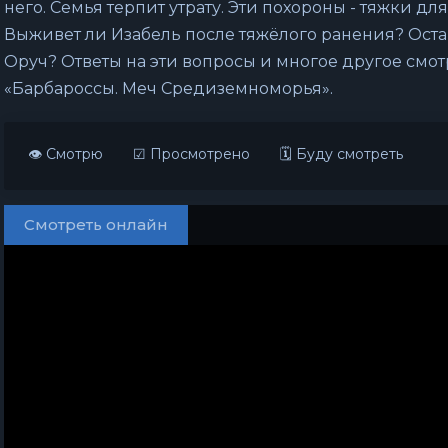
него. Семья терпит утрату. Эти похороны - тяжки для
Выживет ли Изабель после тяжёлого ранения? Оста
Оруч? Ответы на эти вопросы и многое другое смот
«Барбароссы. Меч Средиземноморья».
👁 Смотрю
☑ Просмотрено
🗓 Буду смотреть
Смотреть онлайн