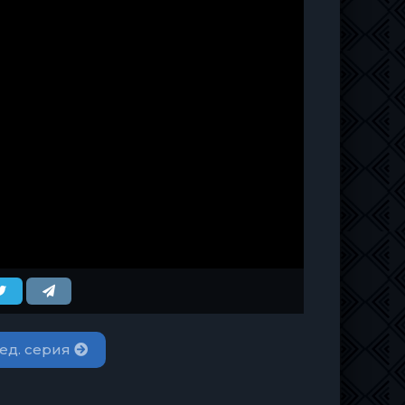
ед. серия