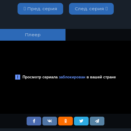
Пред. серия
След. серия
Плеер