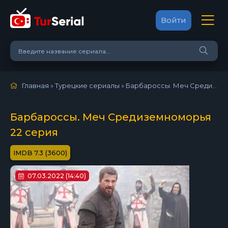
Войти
Главная
»
Турецкие сериалы
»
Барбароссы. Меч Средиземноморья (2021)
Барбароссы. Меч Средиземноморья
22 серия
7.3 (3600)
07.03.2022 (14:40)