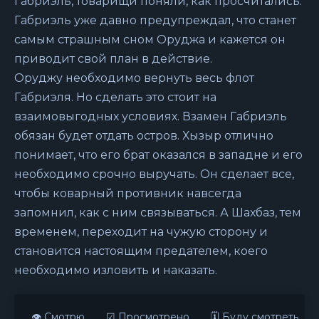
Габриэль, товарищи поняли, как просчитались.
Габриэль уже давно предупреждал, что станет
самым страшным сном Оруджа и кажется он
приводит свой план в действие.
Оруджу необходимо вернуть весь флот
Габриэля. Но сделать это стоит на
взаимовыгодных условиях. Взамен Габриэль
обязан будет отдать остров. Хызыр отлично
понимает, что его брат оказался в западне и его
необходимо срочно выручать. Он сделает все,
чтобы коварный противник навсегда
запомнил, как с ним связываться. А Шахбаз, тем
временем, переходит на чужую сторону и
становится настоящим предателем, коего
необходимо изловить и наказать.
👁 Смотрю
☑ Просмотрено
🗓 Буду смотреть