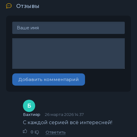
Отзывы
Добавить комментарий
Б
Бахтияр
26 марта 2026 14:37
С каждой серией всё интересней!
0
Ответить