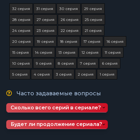
32 серия
31 серия
30 серия
29 серия
28 серия
27 серия
26 серия
25 серия
24 серия
23 серия
22 серия
21 серия
20 серия
19 серия
18 серия
17 серия
16 серия
15 серия
14 серия
13 серия
12 серия
11 серия
10 серия
9 серия
8 серия
7 серия
6 серия
5 серия
4 серия
3 серия
2 серия
1 серия
Часто задаваемые вопросы
Сколько всего серий в сериале?
Будет ли продолжение сериала?