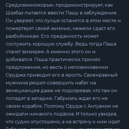
Средиземноморья» продемонстрирует, как
Шазбаз пытается ввести Пашу в заблуждение.
Он уверяет, что лучше останется в этом месте и
пожертвует своей жизнью, нежели сдаст его
разбойникам. Его преданность может
сослужить хорошую службу. Ведь тогда Паша
станет визирем. А именно этого он и
добивался. Паша практически принял
предложение, но весть о неповиновении
Оруджа приводит его в ярость. Своенравный
мужчина решил совершить набег на
венецианцев даже не подозревая, что там он
попадет в западню. Габриэль ждал его не
своем корабле. Поэтому Орудж с Антуаном не
ожидали никакого подвоха. И только увидев,
что судно опустошено, а на встречу к ним идет