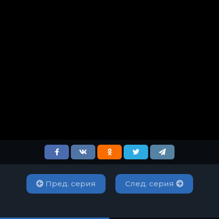
Пред. серия
След. серия