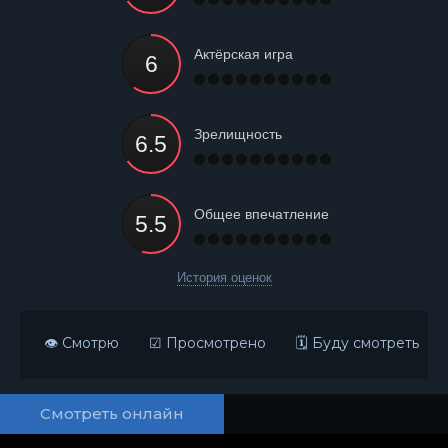
Актёрская игра
Зрелищность
Общее впечатление
История оценок
👁 Смотрю
☑ Просмотрено
🗓 Буду смотреть
Смотреть онлайн