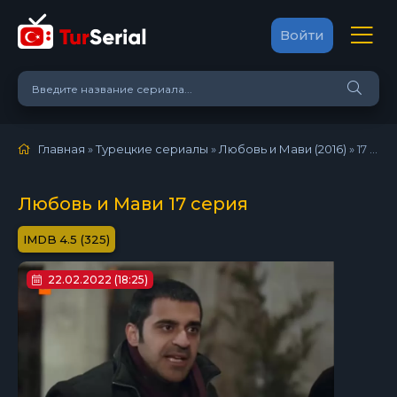
Войти
Главная
»
Турецкие сериалы
»
Любовь и Мави (2016)
»
17 серия
Любовь и Мави 17 серия
4.5 (325)
22.02.2022 (18:25)