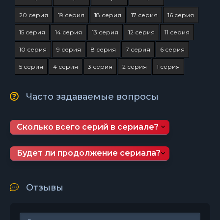
20 серия
19 серия
18 серия
17 серия
16 серия
15 серия
14 серия
13 серия
12 серия
11 серия
10 серия
9 серия
8 серия
7 серия
6 серия
5 серия
4 серия
3 серия
2 серия
1 серия
Часто задаваемые вопросы
Сколько всего серий в сериале?
Будет ли продолжение сериала?
Отзывы