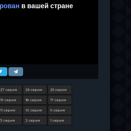
27 серия
26 серия
25 серия
19 серия
18 серия
17 серия
11 серия
10 серия
9 серия
3 серия
2 серия
1 серия