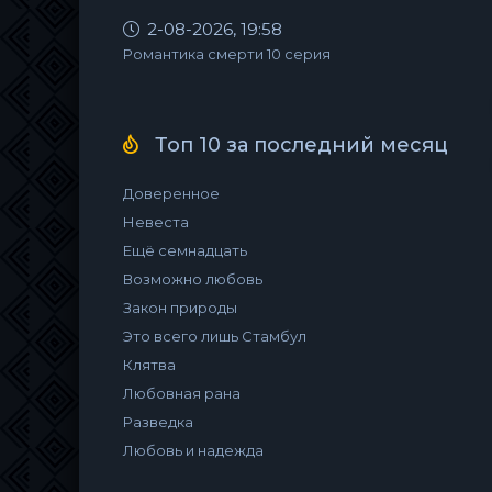
2-08-2026, 19:58
Романтика смерти 10 серия
Топ 10 за последний месяц
Доверенное
Невеста
Ещё семнадцать
Возможно любовь
Закон природы
Это всего лишь Стамбул
Клятва
Любовная рана
Разведка
Любовь и надежда