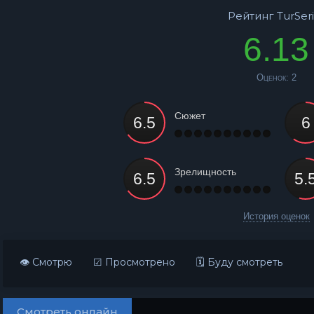
Рейтинг TurSeri
6.13
Оценок:
2
Сюжет
Зрелищность
История оценок
👁 Смотрю
☑ Просмотрено
🗓 Буду смотреть
Смотреть онлайн