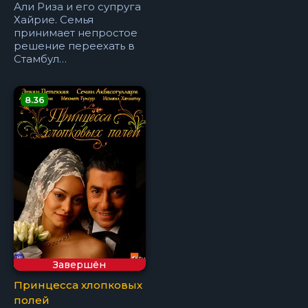
Али Риза и его супруга
Хайрие. Семья
принимает непростое
решение переехать в
Стамбул…
8.36
Завершён
Принцесса хлопковых
полей