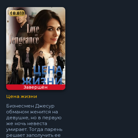
8.81
Завершён
Цена жизни
Бизнесмен Джесур
обманом женится на
девушке, но в первую
же ночь невеста
умирает. Тогда парень
решает заполучить ее