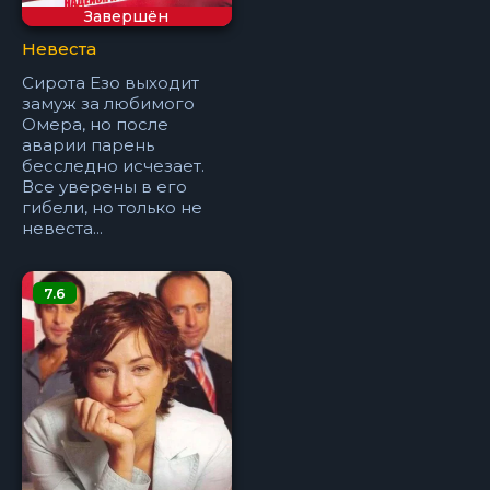
Завершён
Невеста
Сирота Езо выходит
замуж за любимого
Омера, но после
аварии парень
бесследно исчезает.
Все уверены в его
гибели, но только не
невеста...
7.6