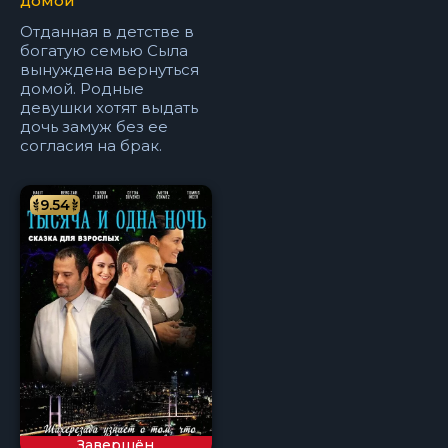
домой
Отданная в детстве в
богатую семью Сыла
вынуждена вернуться
домой. Родные
девушки хотят выдать
дочь замуж без ее
согласия на брак.
9.54
Завершён