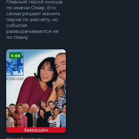
Главный герой юноша
по имени Омар. Его
семья решает женить
парня по расчету, но
события
разворачиваются не
по плану.
6.88
Завершён