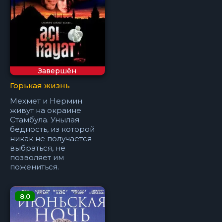
Завершён
Горькая жизнь
Мехмет и Нермин
живут на окраине
Стамбула. Унылая
бедность, из которой
никак не получается
выбраться, не
позволяет им
пожениться.
8.0