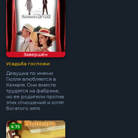
Завершён
Усадьба госпожи
Девушка по имени
Гюлля влюбляется в
Кемаля. Они вместе
трудятся на фабрике,
но ее родители против
этих отношений и хотят
богатого зятя.
6.75