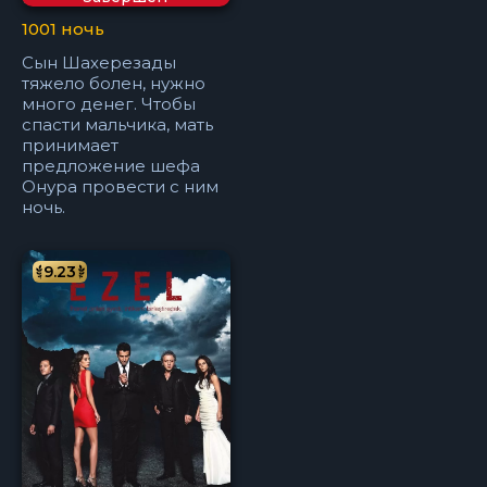
1001 ночь
Сын Шахерезады
тяжело болен, нужно
много денег. Чтобы
спасти мальчика, мать
принимает
предложение шефа
Онура провести с ним
ночь.
9.23