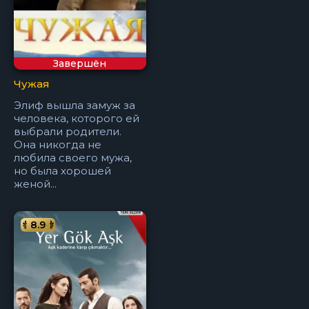
Завершён
Чужая
Элиф вышла замуж за
человека, которого ей
выбрали родители.
Она никогда не
любила своего мужа,
но была хорошей
женой...
8.9