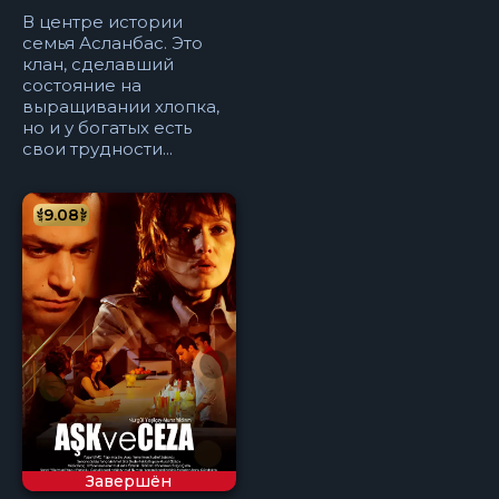
В центре истории
семья Асланбас. Это
клан, сделавший
состояние на
выращивании хлопка,
но и у богатых есть
свои трудности...
9.08
Завершён