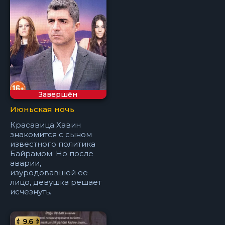
Завершён
Июньская ночь
Красавица Хавин
знакомится с сыном
известного политика
Байрамом. Но после
аварии,
изуродовавшей ее
лицо, девушка решает
исчезнуть.
9.6