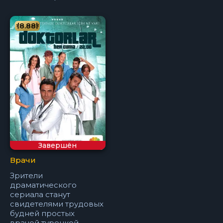
8.88
Завершён
Врачи
Зрители
драматического
сериала станут
свидетелями трудовых
будней простых
врачей турецкой