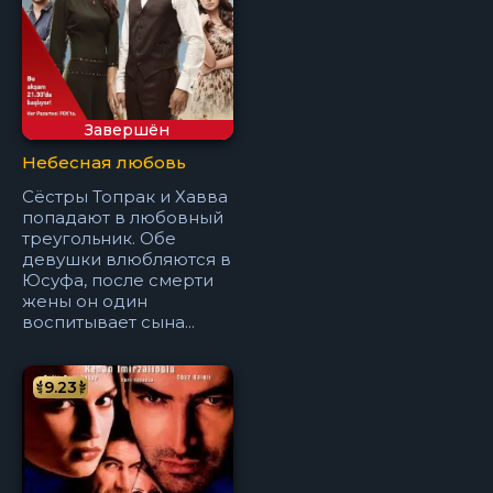
Завершён
Небесная любовь
Сёстры Топрак и Хавва
попадают в любовный
треугольник. Обе
девушки влюбляются в
Юсуфа, после смерти
жены он один
воспитывает сына...
9.23