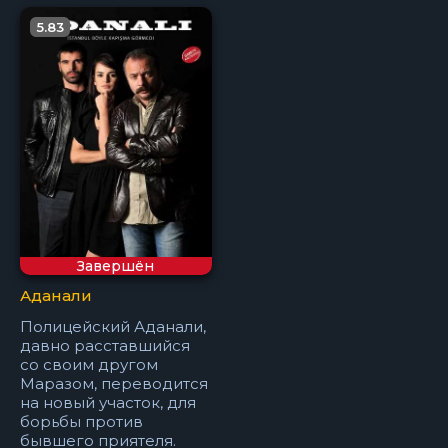
5.83
Завершён
Аданали
Полицейский Аданали,
давно расставшийся
со своим другом
Маразом, переводится
на новый участок, для
борьбы против
бывшего приятеля.