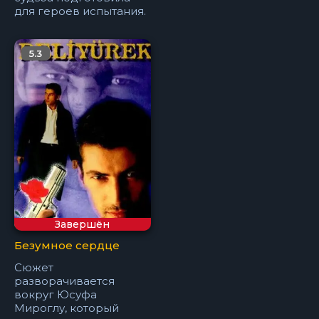
для героев испытания.
5.3
Завершён
Безумное сердце
Сюжет
разворачивается
вокруг Юсуфа
Мироглу, который