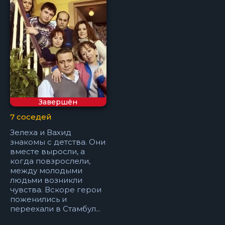
Завершён
7 соседей
Зелеха и Вахид
знакомы с детства. Они
вместе выросли, а
когда повзрослели,
между молодыми
людьми возникли
чувства. Вскоре герои
поженились и
переехали в Стамбул...