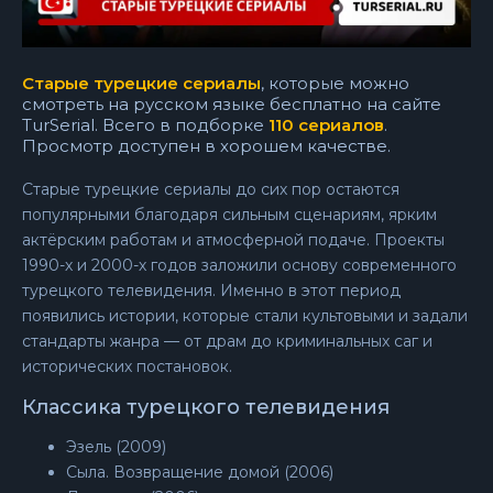
Старые турецкие сериалы
, которые можно
смотреть на русском языке бесплатно на сайте
TurSerial. Всего в подборке
110 сериалов
.
Просмотр доступен в хорошем качестве.
Старые турецкие сериалы до сих пор остаются
популярными благодаря сильным сценариям, ярким
актёрским работам и атмосферной подаче. Проекты
1990-х и 2000-х годов заложили основу современного
турецкого телевидения. Именно в этот период
появились истории, которые стали культовыми и задали
стандарты жанра — от драм до криминальных саг и
исторических постановок.
Классика турецкого телевидения
Эзель (2009)
Сыла. Возвращение домой (2006)