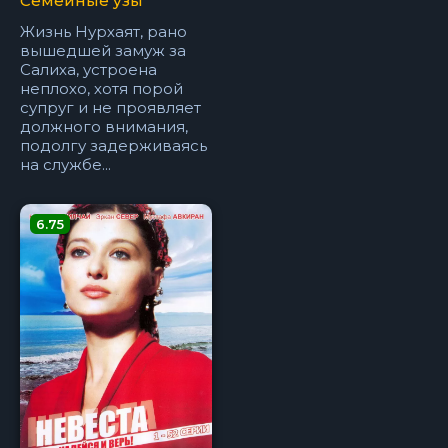
Семейные узы
Жизнь Нурхаят, рано
вышедшей замуж за
Салиха, устроена
неплохо, хотя порой
супруг и не проявляет
должного внимания,
подолгу задерживаясь
на службе...
6.75