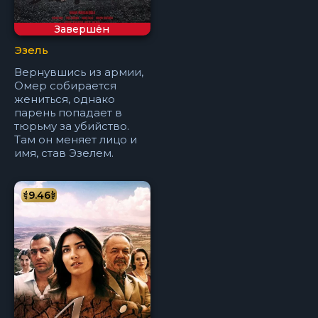
Завершён
Эзель
Вернувшись из армии,
Омер собирается
жениться, однако
парень попадает в
тюрьму за убийство.
Там он меняет лицо и
имя, став Эзелем.
9.46