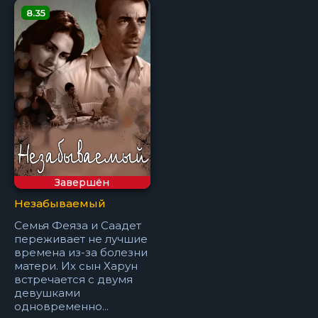
8.35
Завершён
Незабываемый
Семья Феяза и Саадет
переживает не лучшие
времена из-за болезни
матери. Их сын Харун
встречается с двумя
девушками
одновременно...