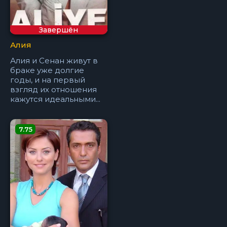
Завершён
Алия
Алия и Сенан живут в
браке уже долгие
годы, и на первый
взгляд их отношения
кажутся идеальными...
7.75