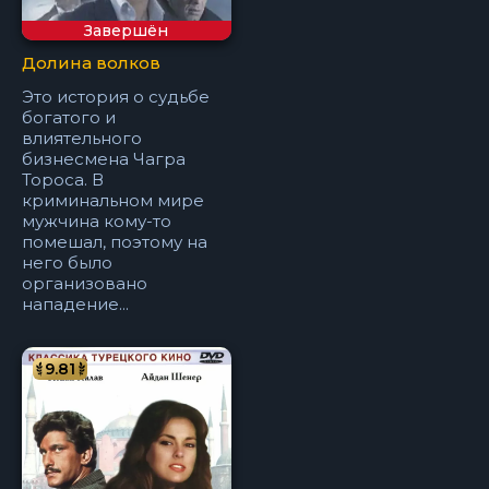
Завершён
Долина волков
Это история о судьбе
богатого и
влиятельного
бизнесмена Чагра
Тороса. В
криминальном мире
мужчина кому-то
помешал, поэтому на
него было
организовано
нападение...
9.81