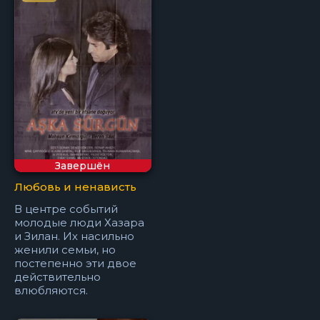
Завершён
Любовь и ненависть
В центре событий
молодые люди Хазара
и Зилан. Их насильно
женили семьи, но
постепенно эти двое
действительно
влюбляются.