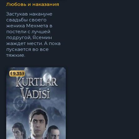
Любовь и наказания
Застукав накануне
свадьбы своего
жениха Мехмета в
постели с лучшей
подругой, Ясемин
жаждет мести. А пока
пускается во все
тяжкие.
9.35