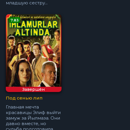
младшую сестру...
7.83
Завершён
Под сенью лип
Главная мечта
красавицы Элиф выйти
замуж за Йылмаза. Они
давно вместе, но
судьба подготовила