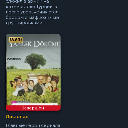
служил в армии на
юго-востоке Турции, а
после увольнения стал
борцом с мафиозными
группировками...
8.83
Завершён
Листопад
Главные герои сериала