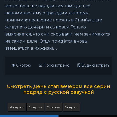
может больше находиться там, где всё
напоминает ему о трагедии, а потому
принимает решение поехать в Стамбул, где
живут его дочери и сыновья. Только
выясняется, что они скрывали, чем занимаются
на самом деле. Отцу придётся вновь
вмешаться в их жизнь...
👁 Смотрю
☑ Просмотрено
🗓 Буду смотреть
Смотреть День стал вечером все серии
подряд с русской озвучкой
4 серия
3 серия
2 серия
1 серия