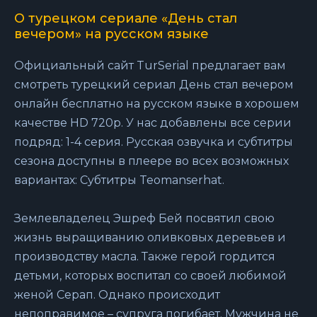
О турецком сериале «День стал
вечером» на русском языке
Официальный сайт TurSerial предлагает вам
смотреть турецкий сериал День стал вечером
онлайн бесплатно на русском языке в хорошем
качестве HD 720p. У нас добавлены все серии
подряд: 1-4 серия. Русская озвучка и субтитры
сезона доступны в плеере во всех возможных
вариантах: Субтитры Teomanserhat.
Землевладелец Эшреф Бей посвятил свою
жизнь выращиванию оливковых деревьев и
производству масла. Также герой гордится
детьми, которых воспитал со своей любимой
женой Серап. Однако происходит
непоправимое – супруга погибает. Мужчина не