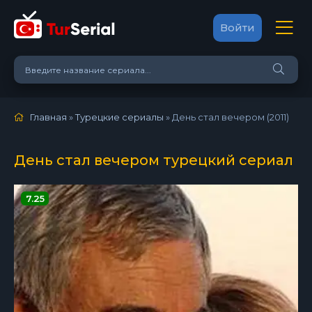
Войти
Главная
»
Турецкие сериалы
» День стал вечером (2011)
День стал вечером турецкий сериал
7.25