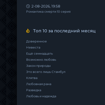
2-08-2026, 19:58
Романтика смерти 10 серия
Топ 10 за последний месяц
Доверенное
Невеста
Ещё семнадцать
Возможно любовь
Закон природы
Это всего лишь Стамбул
Клятва
Любовная рана
Разведка
Любовь и надежда