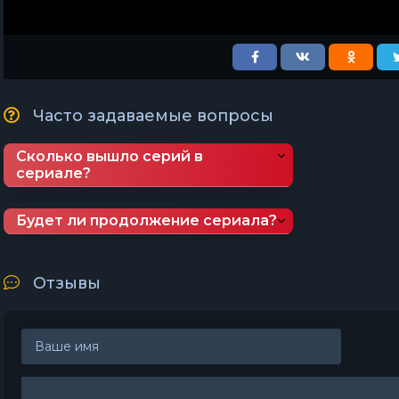
Часто задаваемые вопросы
Сколько вышло серий в
сериале?
Будет ли продолжение сериала?
Отзывы