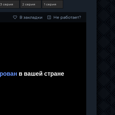
3 серия
2 серия
1 серия
В закладки
Не работает?