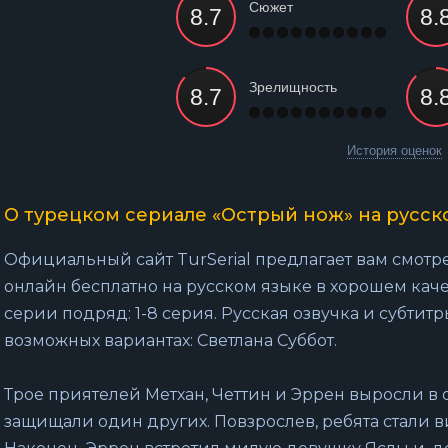
Сюжет
Зрелищность
История оценок
О турецком сериале «Острый нож» на русск
Официальный сайт TurSerial предлагает вам смотр
онлайн бесплатно на русском языке в хорошем каче
серии подряд: 1-8 серия. Русская озвучка и субтитр
возможных вариантах: Светлана Суббот.
Трое приятелей Метхан, Четтин и Эррен выросли в
защищали один других. Повзрослев, ребята стали в