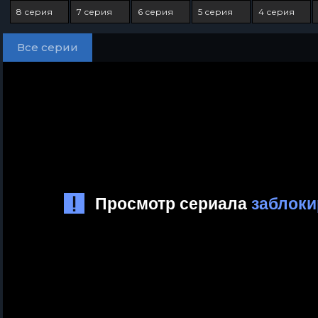
8 серия
7 серия
6 серия
5 серия
4 серия
Все серии