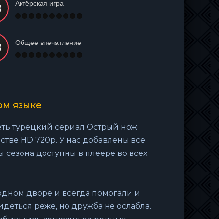
Актёрская игра
Общее впечатление
ом языке
еть турецкий сериал Острый нож
стве HD 720p. У нас добавлены все
ы сезона доступны в плеере во всех
 одном дворе и всегда помогали и
идеться реже, но дружба не ослабла.