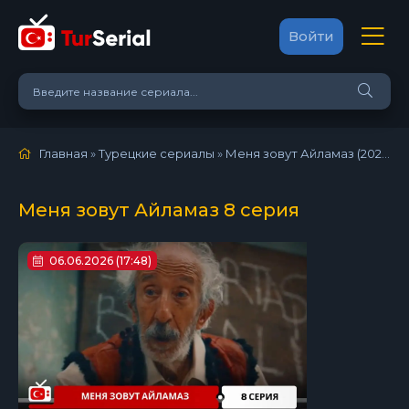
Войти
Главная
»
Турецкие сериалы
»
Меня зовут Айламаз (2026)
»
Меня зовут Айламаз 8 серия
06.06.2026 (17:48)