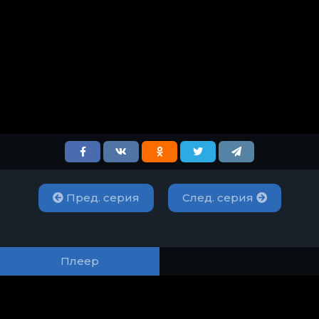
Пред. серия
След. серия
Плеер