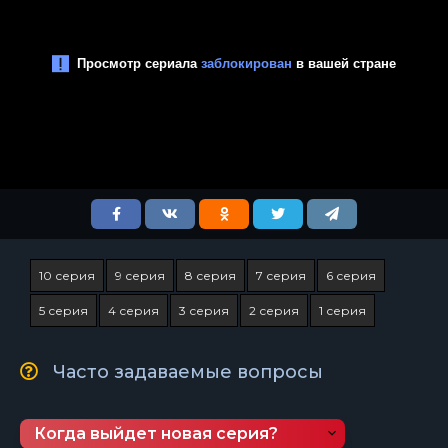
10 серия
9 серия
8 серия
7 серия
6 серия
5 серия
4 серия
3 серия
2 серия
1 серия
Часто задаваемые вопросы
Когда выйдет новая серия?