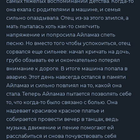
самых тяжелых воспоминаний детства. Когда-то
она ехала с родителями в машине, и семья
сильно опаздывала. Отец из-за этого злился, а
мать пыталась хоть как-то смягчить
напряжение и попросила Айламаз спеть
песню. Но вместо того чтобы успокоиться, отец
сорвался еще сильнее: начал кричать на дочь,
грубо обзывать ее и окончательно потерял
внимание к дороге. В итоге машина попала в
аварию. Этот день навсегда остался в памяти
Айламаз и сильно повлиял на то, какой она
стала. Теперь Айламаз пытается позволять себе
то, что когда-то было связано с болью. Она
надевает красивое красное платье и
собирается провести вечер в танцах, ведь
музыка, движение и пение помогают ей
расслабиться и снова почувствовать себя