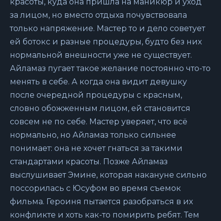
красоты, куда она пришла на маникюр и уход
за лицом, но вместо отдыха почувствовала
только напряжение. Мастер то и дело советует
ей ботокс и разные процедуры, будто без них
нормальной внешности уже не существует.
Айламаз пугает такое желание постоянно что-то
менять в себе. А когда она видит девушку
после очередной процедуры с красным,
словно обожженным лицом, ей становится
совсем не по себе. Мастер уверяет, что всё
нормально, но Айламаз только сильнее
понимает: она не хочет гнаться за такими
стандартами красоты. Позже Айламаз
выслушивает Эмине, которая накануне сильно
поссорилась с Юсуфом во время съемок
фильма. Героиня пытается разобраться в их
конфликте и хоть как-то помирить ребят. Тем