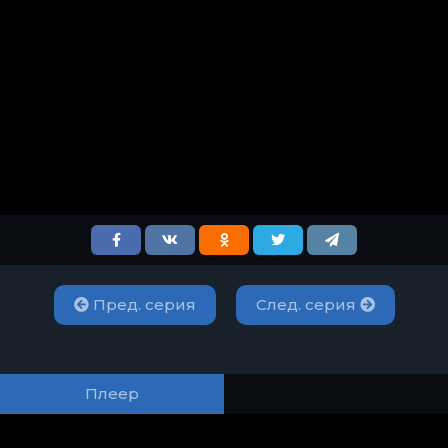
Пред. серия
След. серия
Плеер