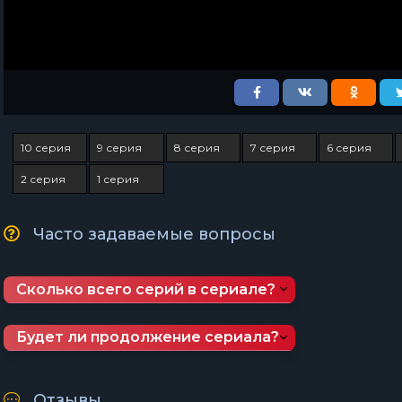
10 серия
9 серия
8 серия
7 серия
6 серия
2 серия
1 серия
Часто задаваемые вопросы
Сколько всего серий в сериале?
Будет ли продолжение сериала?
Отзывы