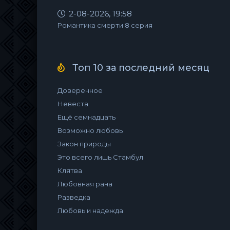
2-08-2026, 19:58
Романтика смерти 8 серия
Топ 10 за последний месяц
Доверенное
Невеста
Ещё семнадцать
Возможно любовь
Закон природы
Это всего лишь Стамбул
Клятва
Любовная рана
Разведка
Любовь и надежда