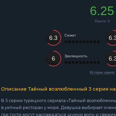
6.25
Оценок:
3
Сюжет
Зрелищность
История оценок
Описание Тайный возлюбленный 3 серия на
В 3 серии турецкого сериала «Тайный возлюбленн
в уютный ресторан у моря. Девушка выбирает очень
где гости могут наслаждаться шумом волн и свеж