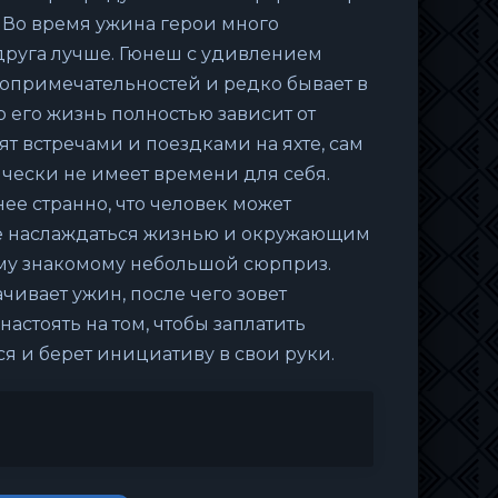
 Во время ужина герои много
 друга лучше. Гюнеш с удивлением
топримечательностей и редко бывает в
о его жизнь полностью зависит от
ят встречами и поездками на яхте, сам
чески не имеет времени для себя.
ее странно, что человек может
 не наслаждаться жизнью и окружающим
ому знакомому небольшой сюрприз.
ивает ужин, после чего зовет
астоять на том, чтобы заплатить
я и берет инициативу в свои руки.