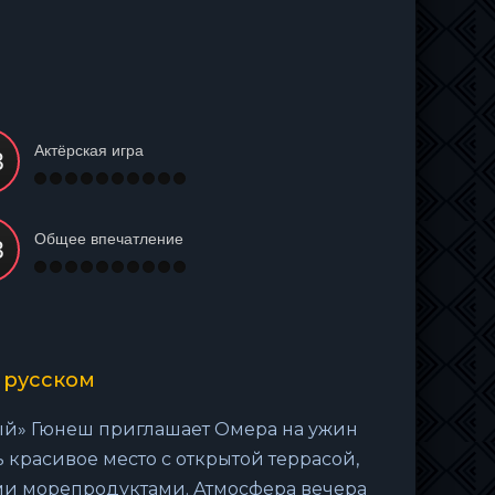
Актёрская игра
Общее впечатление
 русском
ый» Гюнеш приглашает Омера на ужин
 красивое место с открытой террасой,
ими морепродуктами. Атмосфера вечера