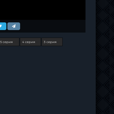
5 серия
4 серия
3 серия