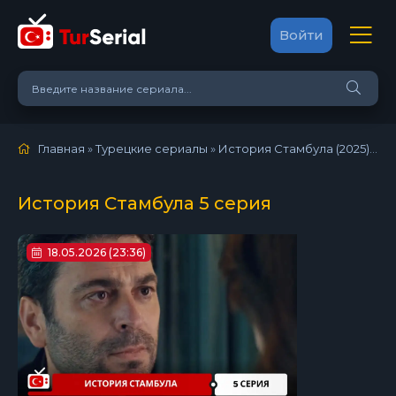
Войти
Главная
»
Турецкие сериалы
»
История Стамбула (2025)
»
5 
История Стамбула 5 серия
18.05.2026 (23:36)