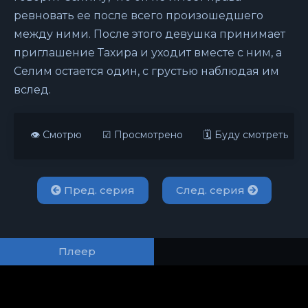
ревновать ее после всего произошедшего
между ними. После этого девушка принимает
приглашение Тахира и уходит вместе с ним, а
Селим остается один, с грустью наблюдая им
вслед.
👁 Смотрю
☑ Просмотрено
🗓 Буду смотреть
Пред. серия
След. серия
Плеер