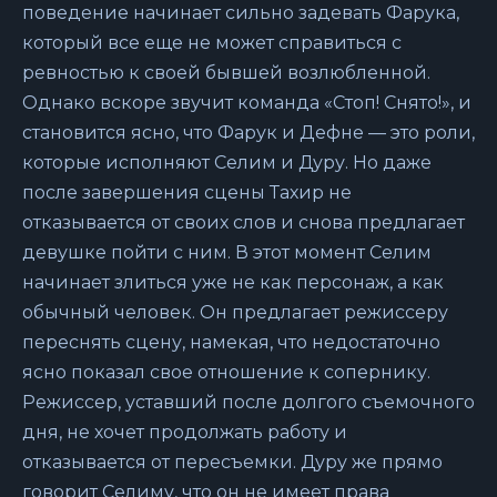
поведение начинает сильно задевать Фарука,
который все еще не может справиться с
ревностью к своей бывшей возлюбленной.
Однако вскоре звучит команда «Стоп! Снято!», и
становится ясно, что Фарук и Дефне — это роли,
которые исполняют Селим и Дуру. Но даже
после завершения сцены Тахир не
отказывается от своих слов и снова предлагает
девушке пойти с ним. В этот момент Селим
начинает злиться уже не как персонаж, а как
обычный человек. Он предлагает режиссеру
переснять сцену, намекая, что недостаточно
ясно показал свое отношение к сопернику.
Режиссер, уставший после долгого съемочного
дня, не хочет продолжать работу и
отказывается от пересъемки. Дуру же прямо
говорит Селиму, что он не имеет права