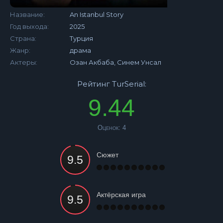
Название:
An Istanbul Story
Год выхода:
2025
Страна:
Турция
Жанр:
драма
Актеры:
Озан Акбаба, Синем Унсал
Рейтинг TurSerial:
9.44
Оценок:
4
Сюжет
Актёрская игра