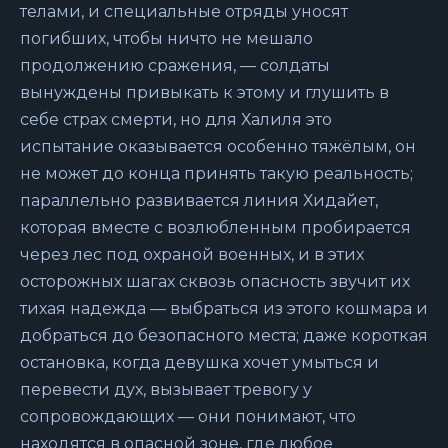
телами, и специальные отряды уносят
погибших, чтобы ничто не мешало
продолжению сражения, — солдаты
вынуждены привыкать к этому и глушить в
себе страх смерти, но для Халиля это
испытание оказывается особенно тяжёлым, он
не может до конца принять такую реальность;
параллельно развивается линия Хидайет,
которая вместе с возлюбленным пробирается
через лес под охраной военных, и в этих
осторожных шагах сквозь опасность звучит их
тихая надежда — выбраться из этого кошмара и
добраться до безопасного места; даже короткая
остановка, когда девушка хочет умыться и
перевести дух, вызывает тревогу у
сопровождающих — они понимают, что
находятся в опасной зоне, где любое