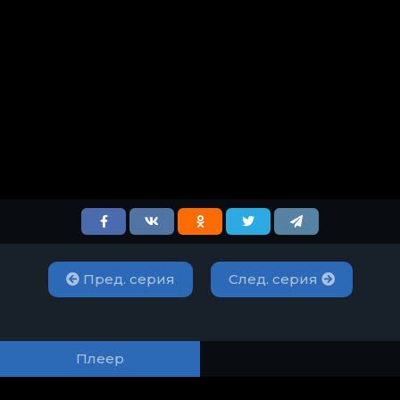
Пред. серия
След. серия
Плеер