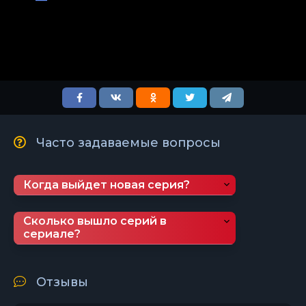
Часто задаваемые вопросы
Когда выйдет новая серия?
Сколько вышло серий в
сериале?
Отзывы