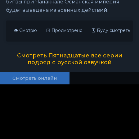
битвы при Чанаккале Османская империя
будет выведена из военных действий.
👁 Смотрю
☑ Просмотрено
🗓 Буду смотреть
Смотреть Пятнадцатые все серии
подряд с русской озвучкой
Смотреть онлайн