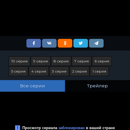
10 серия
9 серия
8 серия
7 серия
6 серия
5 серия
4 серия
3 серия
2 серия
1 серия
Все серии
Трейлер