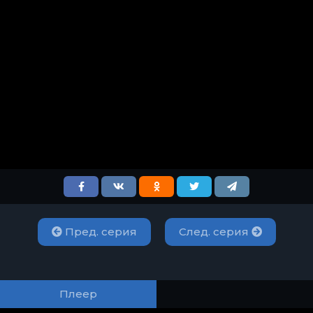
Пред. серия
След. серия
Плеер