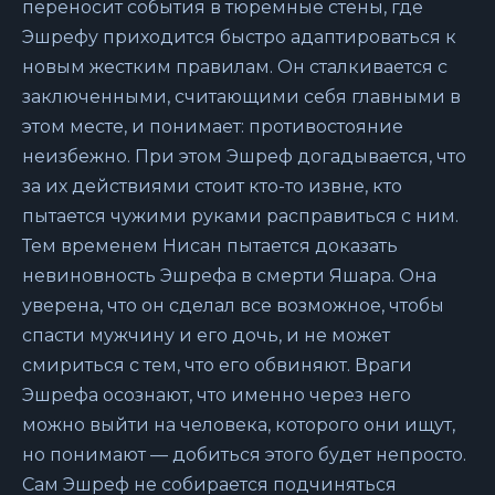
переносит события в тюремные стены, где
Эшрефу приходится быстро адаптироваться к
новым жестким правилам. Он сталкивается с
заключенными, считающими себя главными в
этом месте, и понимает: противостояние
неизбежно. При этом Эшреф догадывается, что
за их действиями стоит кто-то извне, кто
пытается чужими руками расправиться с ним.
Тем временем Нисан пытается доказать
невиновность Эшрефа в смерти Яшара. Она
уверена, что он сделал все возможное, чтобы
спасти мужчину и его дочь, и не может
смириться с тем, что его обвиняют. Враги
Эшрефа осознают, что именно через него
можно выйти на человека, которого они ищут,
но понимают — добиться этого будет непросто.
Сам Эшреф не собирается подчиняться