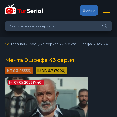
Войти
Главная
»
Турецкие сериалы
»
Мечта Эшрефа (2025)
»
43 серия
Мечта Эшрефа 43 серия
8.3 (16559)
6.7 (7000)
07.05.2026 (7:40)