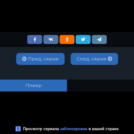
Пред. серия
След. серия
Плеер