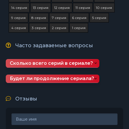
14 серия
13 серия
12 серия
11 серия
10 серия
9 серия
8 серия
7 серия
6 серия
5 серия
4 серия
3 серия
2 серия
1 серия
Часто задаваемые вопросы
Сколько всего серий в сериале?
Будет ли продолжение сериала?
Отзывы