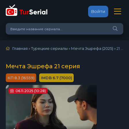
Войти
Главная
»
Турецкие сериалы
»
Мечта Эшрефа (2025)
»
21 серия
Мечта Эшрефа 21 серия
8.3 (16559)
6.7 (7000)
06.11.2025 (10:28)