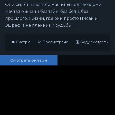
Они сидят на капоте машины под звёздами,
мечтая о жизни без тайн, без боли, без
прошлого. Жизни, где они просто Нисан и
Эшреф, а не пленники судьбы.
👁 Смотрю
☑ Просмотрено
🗓 Буду смотреть
Смотреть онлайн