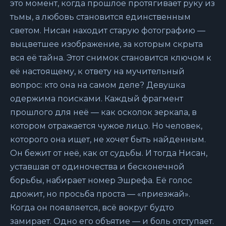
это момент, когда прошлое протягивает руку из
тьмы, а любовь становится единственным
светом. Нисан находит старую фотографию —
выцветшее изображение, за которым скрыта
вся её тайна. Этот снимок становится ключом к
её настоящему, к ответу на мучительный
вопрос: кто она на самом деле? Девушка
одержима поисками. Каждый фрагмент
прошлого для неё — как осколок зеркала, в
котором отражается чужое лицо. Но человек,
которого она ищет, не хочет быть найденным.
Он бежит от неё, как от судьбы. И тогда Нисан,
уставшая от одиночества и бесконечной
борьбы, набирает номер Эшрефа. Её голос
дрожит, но просьба проста — «приезжай».
Когда он появляется, всё вокруг будто
замирает. Одно его объятие — и боль отступает.