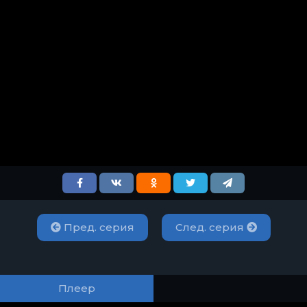
Пред. серия
След. серия
Плеер