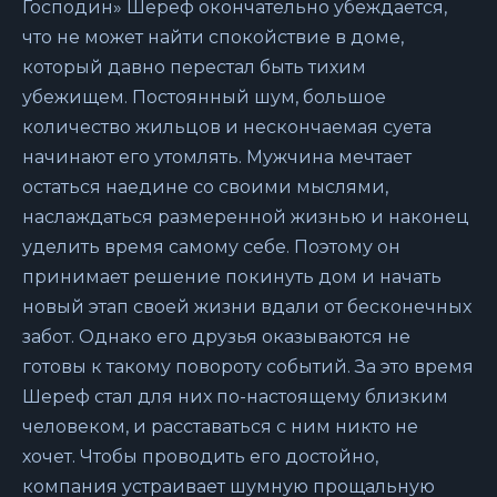
Господин» Шереф окончательно убеждается,
что не может найти спокойствие в доме,
который давно перестал быть тихим
убежищем. Постоянный шум, большое
количество жильцов и нескончаемая суета
начинают его утомлять. Мужчина мечтает
остаться наедине со своими мыслями,
наслаждаться размеренной жизнью и наконец
уделить время самому себе. Поэтому он
принимает решение покинуть дом и начать
новый этап своей жизни вдали от бесконечных
забот. Однако его друзья оказываются не
готовы к такому повороту событий. За это время
Шереф стал для них по-настоящему близким
человеком, и расставаться с ним никто не
хочет. Чтобы проводить его достойно,
компания устраивает шумную прощальную