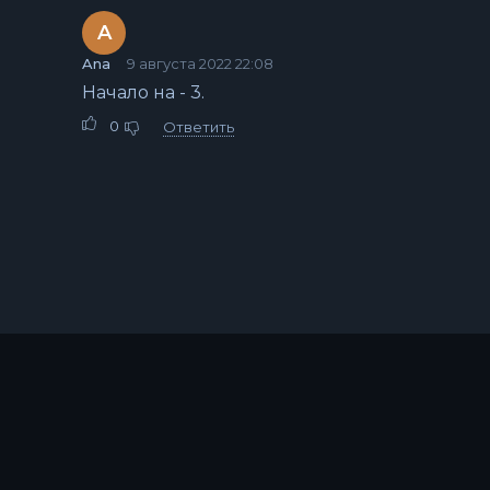
A
Ana
9 августа 2022 22:08
Начало на - 3.
0
Ответить