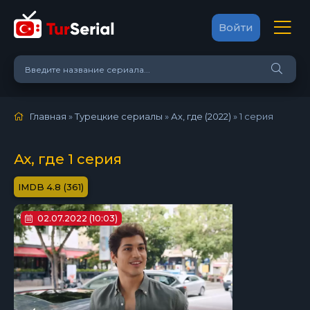
Войти
Главная
»
Турецкие сериалы
»
Ах, где (2022)
»
1 серия
Ах, где 1 серия
4.8 (361)
02.07.2022 (10:03)