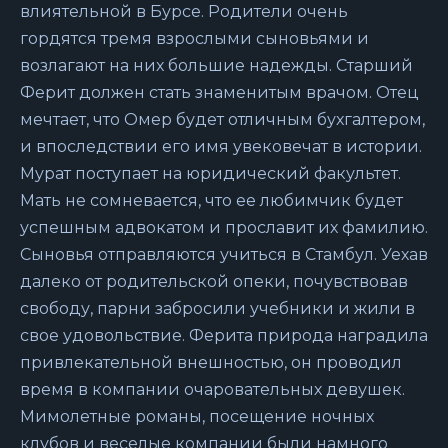
влиятельной в Бурсе. Родители очень
гордятся тремя взрослыми сыновьями и
возлагают на них большие надежды. Старший
Ферит должен стать знаменитым врачом. Отец
мечтает, что Омер будет отличным бухгалтером,
и впоследствии его имя увековечат в истории.
Мурат поступает на юридический факультет.
Мать не сомневается, что ее любимчик будет
успешным адвокатом и прославит их фамилию.
Сыновья отправляются учиться в Стамбул. Уехав
далеко от родительской опеки, почувствовав
свободу, парни забросили учебники и жили в
свое удовольствие. Ферита природа наградила
привлекательной внешностью, он проводил
время в компании очаровательных девушек.
Мимолетные романы, посещение ночных
клубов и веселые компании были намного