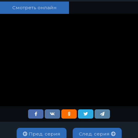
Смотреть онлайн
Пред. серия
След. серия