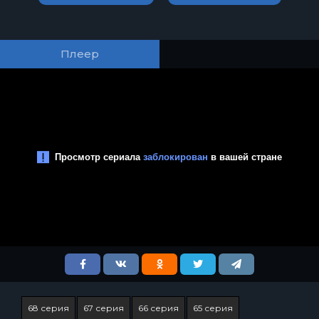
Плеер
68 серия
67 серия
66 серия
65 серия