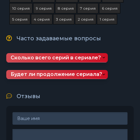
10 серия
9 серия
8 серия
7 серия
6 серия
5 серия
4 серия
3 серия
2 серия
1 серия
Часто задаваемые вопросы
Сколько всего серий в сериале?
Будет ли продолжение сериала?
Отзывы