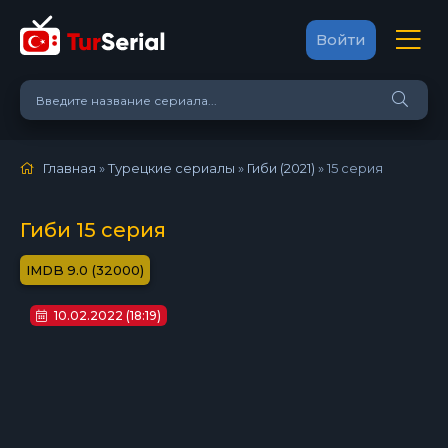
Войти
Главная
»
Турецкие сериалы
»
Гиби (2021)
»
15 серия
Гиби 15 серия
9.0 (32000)
10.02.2022 (18:19)