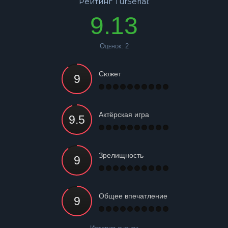
Рейтинг TurSerial:
9.13
Оценок:
2
Сюжет
Актёрская игра
Зрелищность
Общее впечатление