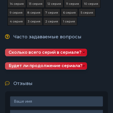
14 серия
13 серия
12 серия
11 серия
10 серия
9 серия
8 серия
7 серия
6 серия
5 серия
4 серия
3 серия
2 серия
1 серия
Часто задаваемые вопросы
Сколько всего серий в сериале?
Будет ли продолжение сериала?
Отзывы