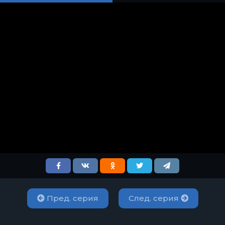
Пред. серия
След. серия