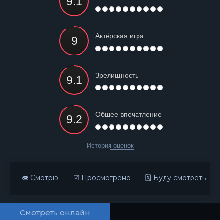
Актёрская игра
Зрелищность
Общее впечатление
История оценок
👁 Смотрю
☑ Просмотрено
🗓 Буду смотреть
Смотреть онлайн