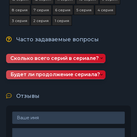
8 серия
7 серия
6 серия
5 серия
4 серия
3 серия
2 серия
1 серия
Часто задаваемые вопросы
Сколько всего серий в сериале?
Будет ли продолжение сериала?
Отзывы