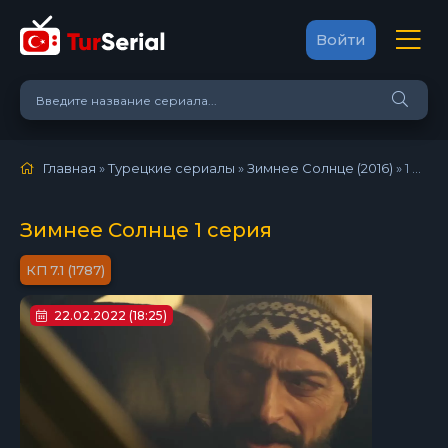
Войти
Главная
»
Турецкие сериалы
»
Зимнее Солнце (2016)
»
1 серия
Зимнее Солнце 1 серия
7.1 (1787)
22.02.2022 (18:25)