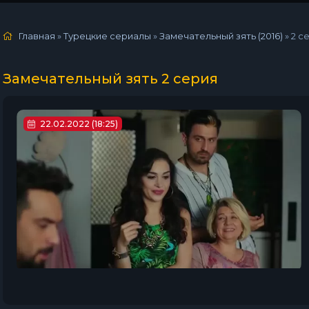
Главная
»
Турецкие сериалы
»
Замечательный зять (2016)
»
2 с
Замечательный зять 2 серия
22.02.2022 (18:25)