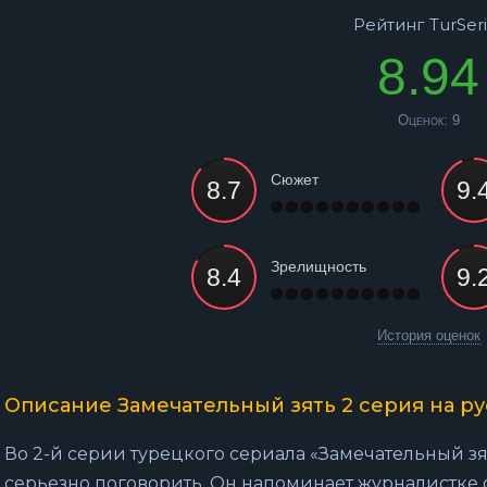
Рейтинг TurSeri
8.94
Оценок:
9
Сюжет
Зрелищность
История оценок
Описание Замечательный зять 2 серия на р
Во 2-й серии турецкого сериала «Замечательный зя
серьезно поговорить. Он напоминает журналистке 