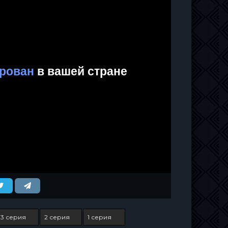
3 серия
2 серия
1 серия