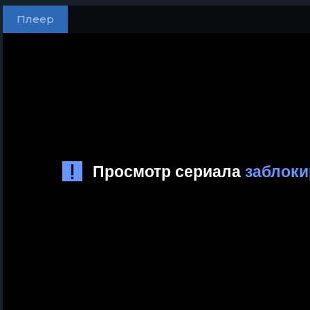
Плеер