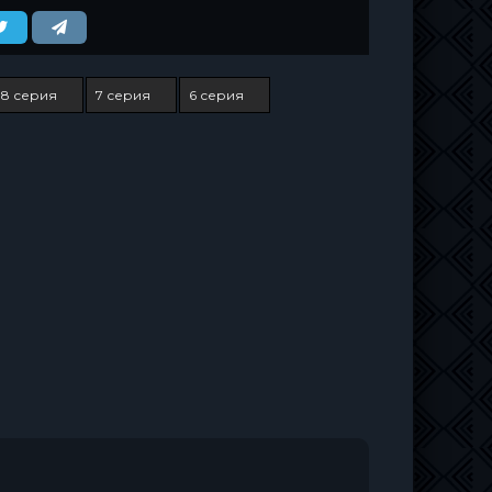
8 серия
7 серия
6 серия