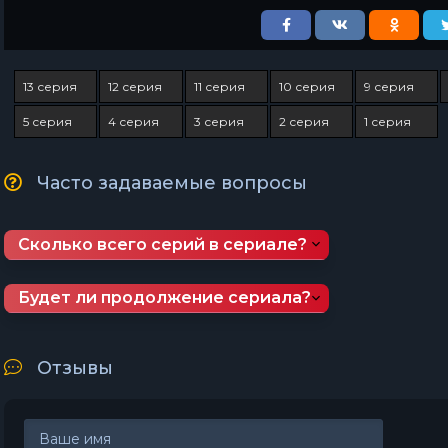
13 серия
12 серия
11 серия
10 серия
9 серия
5 серия
4 серия
3 серия
2 серия
1 серия
Часто задаваемые вопросы
Сколько всего серий в сериале?
Будет ли продолжение сериала?
Отзывы