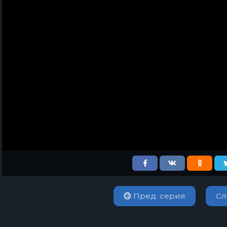
Пред. серия
Сл