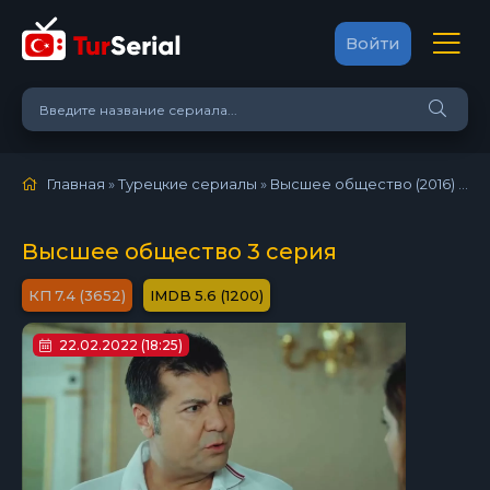
Войти
Главная
»
Турецкие сериалы
»
Высшее общество (2016)
»
3 
Высшее общество 3 серия
7.4 (3652)
5.6 (1200)
22.02.2022 (18:25)