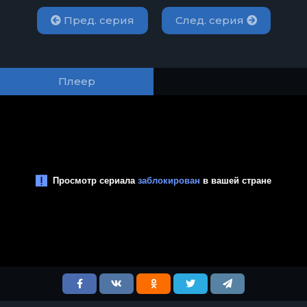
Пред. серия
След. серия
Плеер