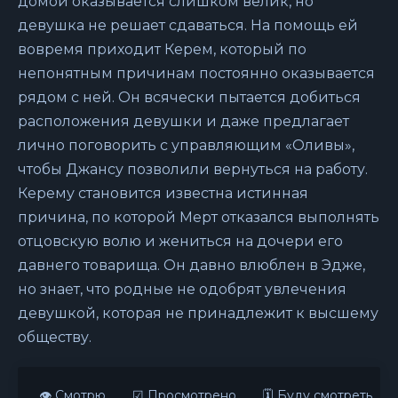
домой оказывается слишком велик, но
девушка не решает сдаваться. На помощь ей
вовремя приходит Керем, который по
непонятным причинам постоянно оказывается
рядом с ней. Он всячески пытается добиться
расположения девушки и даже предлагает
лично поговорить с управляющим «Оливы»,
чтобы Джансу позволили вернуться на работу.
Керему становится известна истинная
причина, по которой Мерт отказался выполнять
отцовскую волю и жениться на дочери его
давнего товарища. Он давно влюблен в Эдже,
но знает, что родные не одобрят увлечения
девушкой, которая не принадлежит к высшему
обществу.
👁 Смотрю
☑ Просмотрено
🗓 Буду смотреть