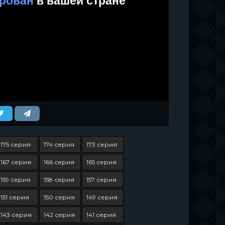
175 серия
174 серия
173 серия
167 серия
166 серия
165 серия
159 серия
158 серия
157 серия
151 серия
150 серия
149 серия
143 серия
142 серия
141 серия