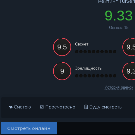
Рейтинг TurSeri
9.33
Оценок:
15
Сюжет
Зрелищность
История оценок
👁 Смотрю
☑ Просмотрено
🗓 Буду смотреть
Смотреть онлайн