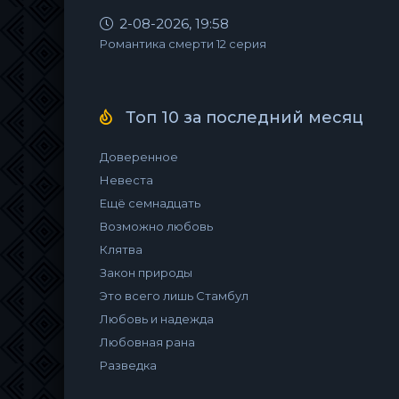
2-08-2026, 19:58
Романтика смерти 12 серия
Топ 10 за последний месяц
Доверенное
Невеста
Ещё семнадцать
Возможно любовь
Клятва
Закон природы
Это всего лишь Стамбул
Любовь и надежда
Любовная рана
Разведка