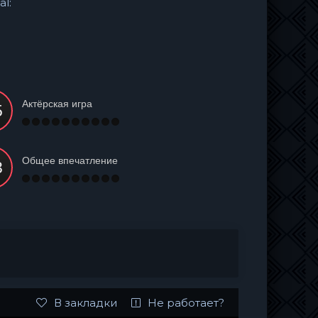
al:
Актёрская игра
Общее впечатление
В закладки
Не работает?