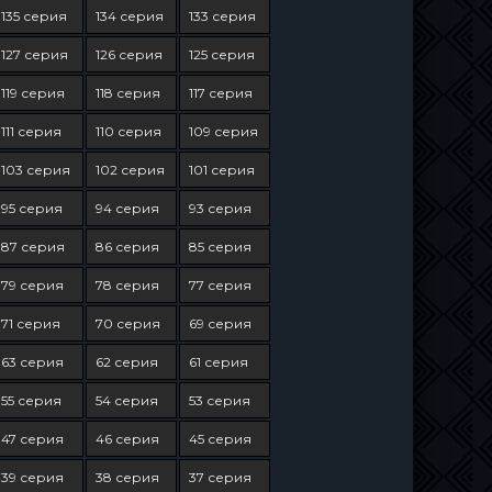
135 серия
134 серия
133 серия
127 серия
126 серия
125 серия
119 серия
118 серия
117 серия
111 серия
110 серия
109 серия
103 серия
102 серия
101 серия
95 серия
94 серия
93 серия
87 серия
86 серия
85 серия
79 серия
78 серия
77 серия
71 серия
70 серия
69 серия
63 серия
62 серия
61 серия
55 серия
54 серия
53 серия
47 серия
46 серия
45 серия
39 серия
38 серия
37 серия