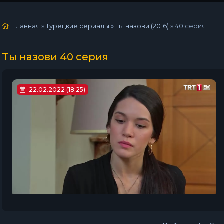
Главная
»
Турецкие сериалы
»
Ты назови (2016)
»
40 серия
Ты назови 40 серия
22.02.2022 (18:25)