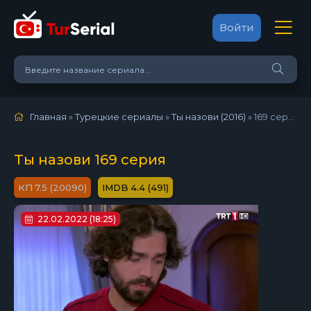
Войти
Главная
»
Турецкие сериалы
»
Ты назови (2016)
»
169 серия
Ты назови 169 серия
7.5 (20090)
4.4 (491)
22.02.2022 (18:25)