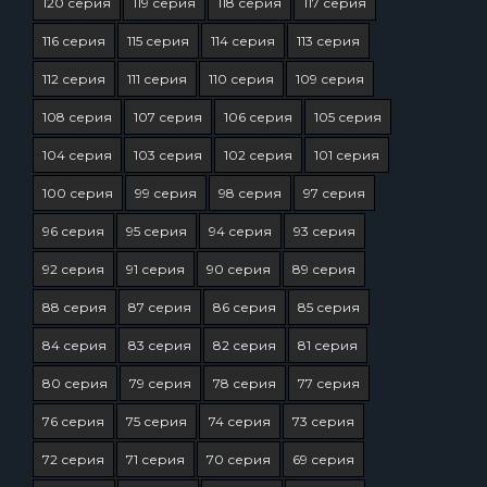
120 серия
119 серия
118 серия
117 серия
116 серия
115 серия
114 серия
113 серия
112 серия
111 серия
110 серия
109 серия
108 серия
107 серия
106 серия
105 серия
104 серия
103 серия
102 серия
101 серия
100 серия
99 серия
98 серия
97 серия
96 серия
95 серия
94 серия
93 серия
92 серия
91 серия
90 серия
89 серия
88 серия
87 серия
86 серия
85 серия
84 серия
83 серия
82 серия
81 серия
80 серия
79 серия
78 серия
77 серия
76 серия
75 серия
74 серия
73 серия
72 серия
71 серия
70 серия
69 серия