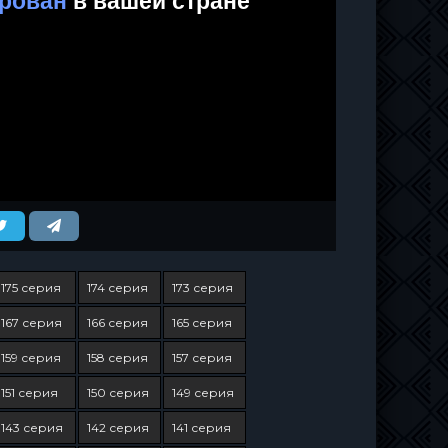
175 серия
174 серия
173 серия
167 серия
166 серия
165 серия
159 серия
158 серия
157 серия
151 серия
150 серия
149 серия
143 серия
142 серия
141 серия