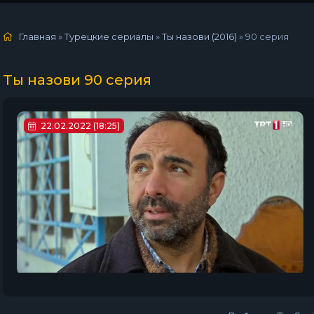
Главная
»
Турецкие сериалы
»
Ты назови (2016)
»
90 серия
Ты назови 90 серия
22.02.2022 (18:25)