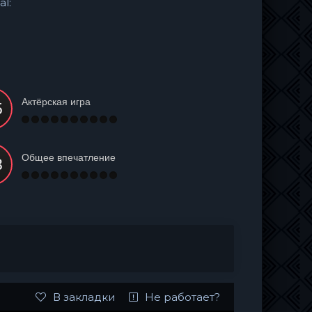
al:
Актёрская игра
Общее впечатление
В закладки
Не работает?