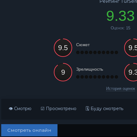
Рейтинг TurSeri
9.33
Оценок:
15
Сюжет
Зрелищность
История оценок
👁 Смотрю
☑ Просмотрено
🗓 Буду смотреть
Смотреть онлайн