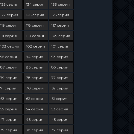
135 серия
134 серия
133 серия
127 серия
126 серия
125 серия
119 серия
118 серия
117 серия
111 серия
110 серия
109 серия
103 серия
102 серия
101 серия
95 серия
94 серия
93 серия
87 серия
86 серия
85 серия
79 серия
78 серия
77 серия
71 серия
70 серия
69 серия
63 серия
62 серия
61 серия
55 серия
54 серия
53 серия
47 серия
46 серия
45 серия
39 серия
38 серия
37 серия