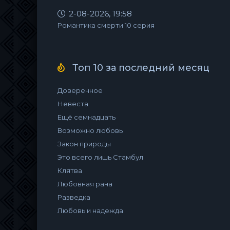
2-08-2026, 19:58
Романтика смерти 10 серия
Топ 10 за последний месяц
Доверенное
Невеста
Ещё семнадцать
Возможно любовь
Закон природы
Это всего лишь Стамбул
Клятва
Любовная рана
Разведка
Любовь и надежда