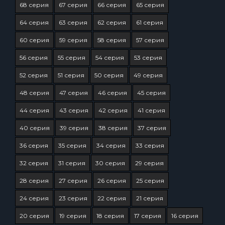
68 серия
67 серия
66 серия
65 серия
64 серия
63 серия
62 серия
61 серия
60 серия
59 серия
58 серия
57 серия
56 серия
55 серия
54 серия
53 серия
52 серия
51 серия
50 серия
49 серия
48 серия
47 серия
46 серия
45 серия
44 серия
43 серия
42 серия
41 серия
40 серия
39 серия
38 серия
37 серия
36 серия
35 серия
34 серия
33 серия
32 серия
31 серия
30 серия
29 серия
28 серия
27 серия
26 серия
25 серия
24 серия
23 серия
22 серия
21 серия
20 серия
19 серия
18 серия
17 серия
16 серия