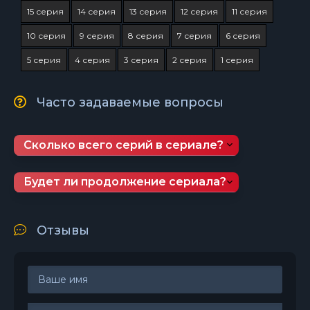
15 серия
14 серия
13 серия
12 серия
11 серия
10 серия
9 серия
8 серия
7 серия
6 серия
5 серия
4 серия
3 серия
2 серия
1 серия
Часто задаваемые вопросы
Сколько всего серий в сериале?
Будет ли продолжение сериала?
Отзывы