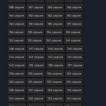
168 серия
167 серия
166 серия
165 серия
164 серия
163 серия
162 серия
161 серия
160 серия
159 серия
158 серия
157 серия
156 серия
155 серия
154 серия
153 серия
152 серия
151 серия
150 серия
149 серия
148 серия
147 серия
146 серия
145 серия
144 серия
143 серия
142 серия
141 серия
140 серия
139 серия
138 серия
137 серия
136 серия
135 серия
134 серия
133 серия
132 серия
131 серия
130 серия
129 серия
128 серия
127 серия
126 серия
125 серия
124 серия
123 серия
122 серия
121 серия