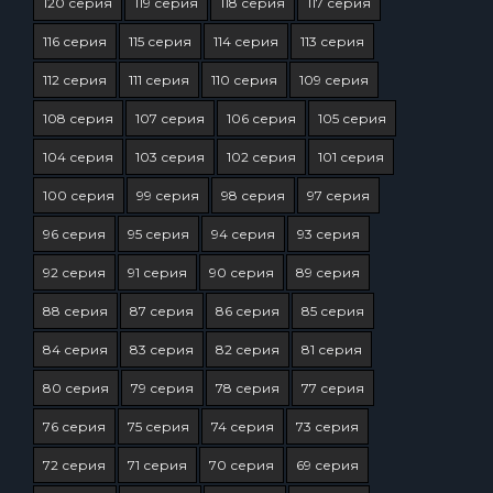
120 серия
119 серия
118 серия
117 серия
116 серия
115 серия
114 серия
113 серия
112 серия
111 серия
110 серия
109 серия
108 серия
107 серия
106 серия
105 серия
104 серия
103 серия
102 серия
101 серия
100 серия
99 серия
98 серия
97 серия
96 серия
95 серия
94 серия
93 серия
92 серия
91 серия
90 серия
89 серия
88 серия
87 серия
86 серия
85 серия
84 серия
83 серия
82 серия
81 серия
80 серия
79 серия
78 серия
77 серия
76 серия
75 серия
74 серия
73 серия
72 серия
71 серия
70 серия
69 серия