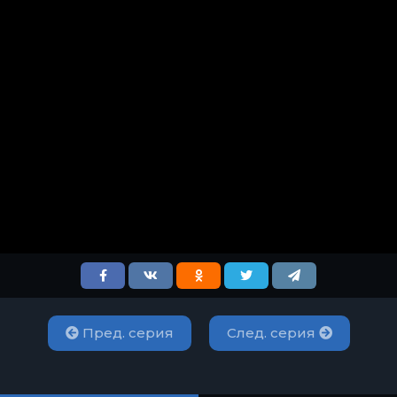
Пред. серия
След. серия