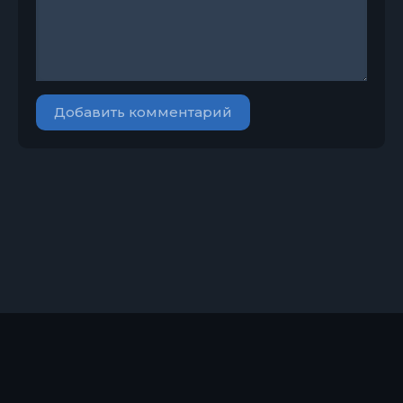
Добавить комментарий