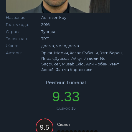
Название:
Adini sen koy
Год выхода:
2016
Страна:
Турция
Телеканал:
TRT1
Жанр:
драма, мелодрама
Актеры:
Эркан Мерич, Хазал Субаши, Эзги Баран,
Япрак Дурмаз, Айкут Игдели, Nur
Saçbüker, Musab Ekici, Али Чобан, Умут
Аксой, Фатма Каранфиль
Рейтинг TurSerial:
9.33
Оценок:
15
Сюжет