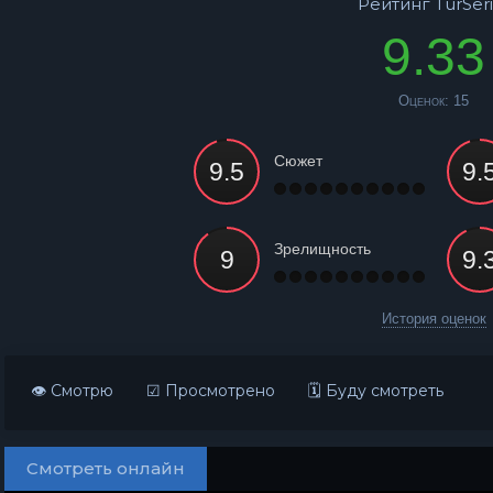
Рейтинг TurSeri
9.33
Оценок:
15
Сюжет
Зрелищность
История оценок
👁 Смотрю
☑ Просмотрено
🗓 Буду смотреть
Смотреть онлайн