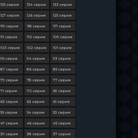
135 серия
134 серия
133 серия
127 серия
126 серия
125 серия
119 серия
118 серия
117 серия
111 серия
110 серия
109 серия
103 серия
102 серия
101 серия
95 серия
94 серия
93 серия
87 серия
86 серия
85 серия
79 серия
78 серия
77 серия
71 серия
70 серия
69 серия
63 серия
62 серия
61 серия
55 серия
54 серия
53 серия
47 серия
46 серия
45 серия
39 серия
38 серия
37 серия