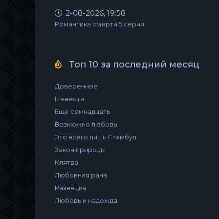
2-08-2026, 19:58
Романтика смерти 5 серия
Топ 10 за последний месяц
Доверенное
Невеста
Ещё семнадцать
Возможно любовь
Это всего лишь Стамбул
Закон природы
Клятва
Любовная рана
Разведка
Любовь и надежда