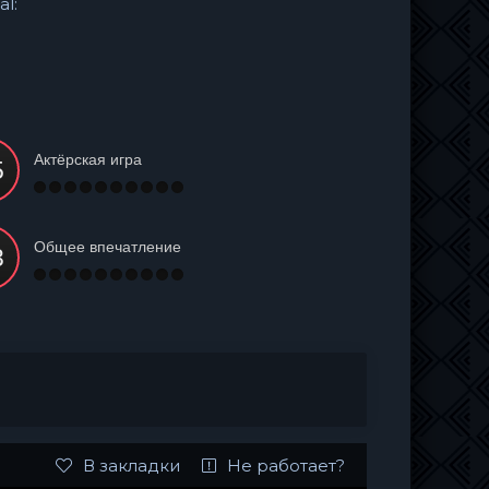
al:
Актёрская игра
Общее впечатление
В закладки
Не работает?