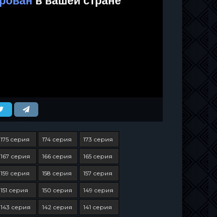
175 серия
174 серия
173 серия
167 серия
166 серия
165 серия
159 серия
158 серия
157 серия
151 серия
150 серия
149 серия
143 серия
142 серия
141 серия