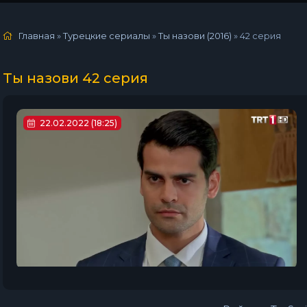
Главная
»
Турецкие сериалы
»
Ты назови (2016)
»
42 серия
Ты назови 42 серия
22.02.2022 (18:25)