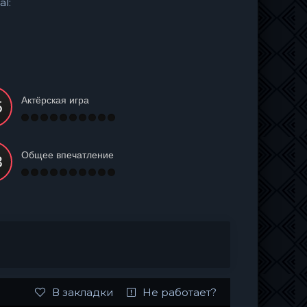
al:
Актёрская игра
Общее впечатление
В закладки
Не работает?