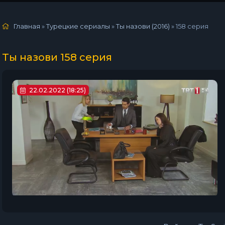
Главная
»
Турецкие сериалы
»
Ты назови (2016)
»
158 серия
Ты назови 158 серия
22.02.2022 (18:25)