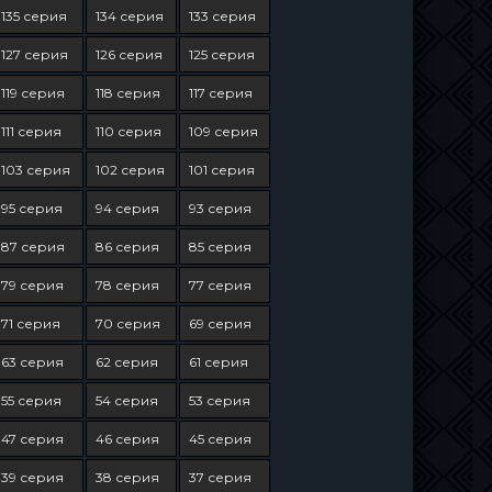
135 серия
134 серия
133 серия
127 серия
126 серия
125 серия
119 серия
118 серия
117 серия
111 серия
110 серия
109 серия
103 серия
102 серия
101 серия
95 серия
94 серия
93 серия
87 серия
86 серия
85 серия
79 серия
78 серия
77 серия
71 серия
70 серия
69 серия
63 серия
62 серия
61 серия
55 серия
54 серия
53 серия
47 серия
46 серия
45 серия
39 серия
38 серия
37 серия