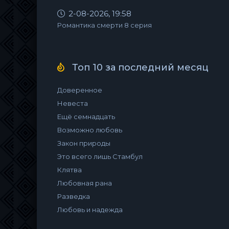
2-08-2026, 19:58
Романтика смерти 8 серия
Топ 10 за последний месяц
Доверенное
Невеста
Ещё семнадцать
Возможно любовь
Закон природы
Это всего лишь Стамбул
Клятва
Любовная рана
Разведка
Любовь и надежда