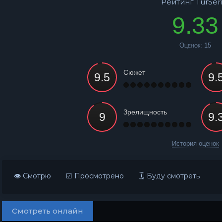
Рейтинг TurSeri
9.33
Оценок:
15
Сюжет
Зрелищность
История оценок
👁 Смотрю
☑ Просмотрено
🗓 Буду смотреть
Смотреть онлайн