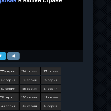
175 серия
174 серия
173 серия
167 серия
166 серия
165 серия
159 серия
158 серия
157 серия
151 серия
150 серия
149 серия
143 серия
142 серия
141 серия