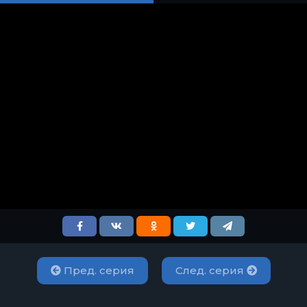
Пред. серия
След. серия