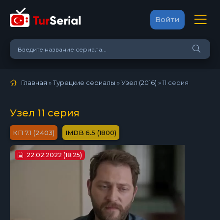
Войти
Главная
»
Турецкие сериалы
»
Узел (2016)
»
11 серия
Узел 11 серия
7.1 (2403)
6.5 (1800)
22.02.2022 (18:25)