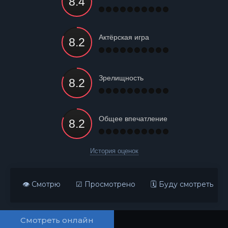
Актёрская игра
Зрелищность
Общее впечатление
История оценок
👁 Смотрю
☑ Просмотрено
🗓 Буду смотреть
Смотреть онлайн