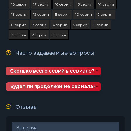
18 серия
17 серия
16 серия
15 серия
14 серия
13 серия
12 серия
11 серия
10 серия
9 серия
8 серия
7 серия
6 серия
5 серия
4 серия
3 серия
2 серия
1 серия
Часто задаваемые вопросы
Сколько всего серий в сериале?
Будет ли продолжение сериала?
Отзывы