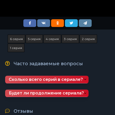
6 серия
5 серия
4 серия
3 серия
2 серия
1 серия
Часто задаваемые вопросы
Сколько всего серий в сериале?
Будет ли продолжение сериала?
Отзывы