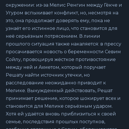
окружении: из-за Мелис Ренгин между Гёкче и
Угуром вспыхивает конфликт, но, несмотря на
это, она продолжает доверять ему, пока не
узнаёт его истинное лицо, что становится для
неё серьёзным потрясением. В линии
прошлого ситуация также накаляется: в прессу
просачивается новость о беременности Севим
Сойлу, провоцируя жёсткое противостояние
между ней и Ахметом, который поручает
Решату найти источник утечки, но
расследование неожиданно приводит к
Мелике. Вынужденный действовать, Решат
принимает решение, которое шокирует всех и
становится для Мелике серьёзным ударом.
Хотя ей удаётся вновь приблизиться к своей
семье, последствия прошлых поступков,