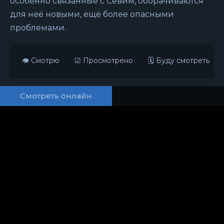
особенно связанные с Севим, оборачиваются
для неё новыми, ещё более опасными
проблемами.
👁 Смотрю
☑ Просмотрено
🗓 Буду смотреть
Смотреть онлайн