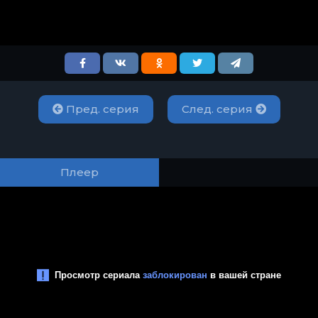
Пред. серия
След. серия
Плеер