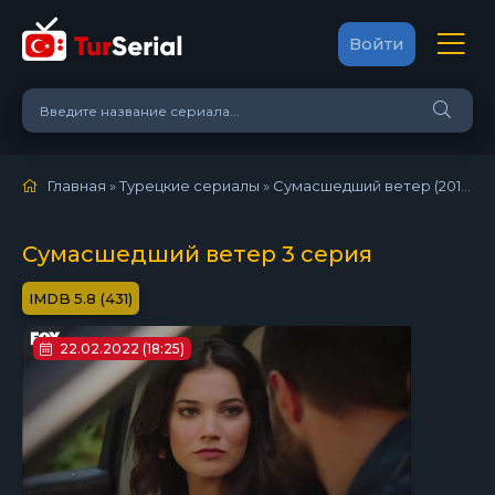
Войти
Главная
»
Турецкие сериалы
»
Сумасшедший ветер (2018)
»
Сумасшедший ветер 3 серия
5.8 (431)
22.02.2022 (18:25)