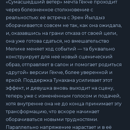
«Сумасшедший ветер» мечта Гёкче проходит
через болезненное столкновение с
реальностью: её встреча с Эрен Йылдыз
оборачивается совсем не так, как она ожидала,
и, оказавшись на грани отказа от своей цели,
она уже готова сдаться, но вмешательство
Мелике меняет ход событий — та буквально
конструирует для неё новый сценический
образ, отправляет в салон и помогает родиться
«другой» версии Гёкче, более уверенной и
яркой. Поддержка Тунахана усиливает этот
эффект, и девушка вновь выходит на сцену,
теперь уже с изменённым голосом и подачей,
хотя внутренне она не до конца принимает эту
трансформацию, что вскоре начинает
оборачиваться новыми трудностями.
Параллельно напряжение нарастает и в её