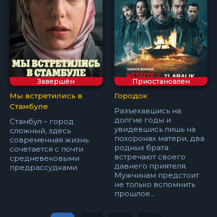
Завершён
Приостановлен
Мы встретились в
Городок
Стамбуле
Разъехавшись на
долгие годы и
Стамбул – город
увидевшись лишь на
сложный, здесь
похоронах матери, два
современная жизнь
родных брата
сочетается с почти
встречают своего
средневековыми
давнего приятеля.
предрассудками.
Мужчинам предстоит
не только вспомнить
прошлое...