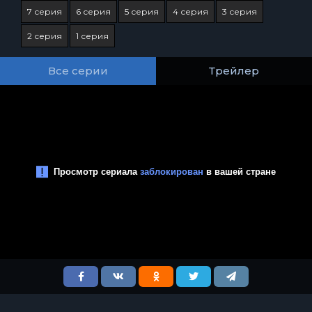
7 серия
6 серия
5 серия
4 серия
3 серия
2 серия
1 серия
Все серии
Трейлер