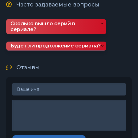
Часто задаваемые вопросы
Сколько вышло серий в
сериале?
Будет ли продолжение сериала?
Отзывы