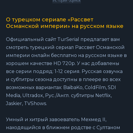
История оценок
О турецком сериале «Рассвет
Османской империи» на русском языке
Официальный сайт TurSerial предлагает вам
смотреть турецкий сериал Рассвет Османской
империи онлайн бесплатно на русском языке в
хорошем качестве HD 720p. У нас добавлены
все серии подряд: 1-12 серия. Русская озвучка
и субтитры сезона доступны в плеере во всех
возможных вариантах: BaibaKo, ColdFilm, SDI
Media, Ultradox, Рус./Англ. субтитры Netflix,
Jaskier, TVShows.
Умный и хитрый завоеватель Мехмед II,
находящийся в ближнем родстве с Султаном