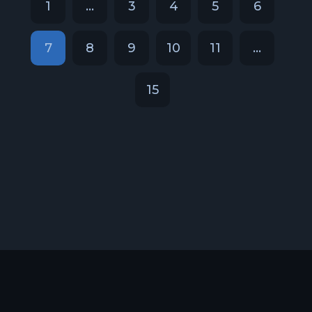
1
...
3
4
5
6
7
8
9
10
11
...
15