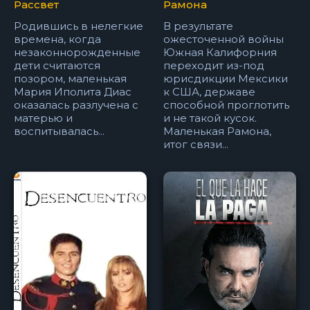
Рассвет
Рамона
Родившись в нелегкие
В результате
времена, когда
ожесточенной войны
незаконнорожденные
Южная Калифорния
дети считаются
переходит из-под
позором, маленькая
юрисдикции Мексики
Мария Иполита Диас
к США, державе
оказалась разлучена с
способной проглотить
матерью и
и не такой кусок.
воспитывалась...
Маленькая Рамона,
итог связи...