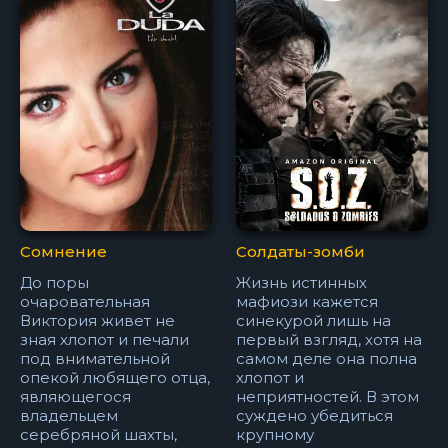
Сомнение
Солдаты-зомби
До поры
Жизнь истинных
очаровательная
мафиози кажется
Виктория живет не
синекурой лишь на
зная хлопот и печали
первый взгляд, хотя на
под внимательной
самом деле она полна
опекой любящего отца,
хлопот и
являющегося
неприятностей. В этом
владельцем
суждено убедиться
серебряной шахты,
крупному