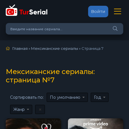
Войти
Главная
»
Мексиканские сериалы
» Страница 7
Мексиканские сериалы:
страница №7
Сортировать по:
По умолчанию
Год
Жанр