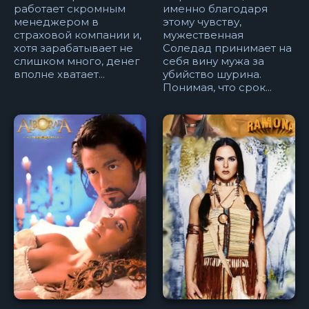
работает скромным
именно благодаря
менеджером в
этому чувству,
страховой компании и,
мужественная
хотя зарабатывает не
Соледад принимает на
слишком много, денег
себя вину мужа за
вполне хватает...
убийство шурина.
Понимая, что срок...