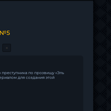
 №5
 преступника по прозвищу «Эль
ериалом для создания этой