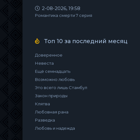
2-08-2026, 19:58
Романтика смерти 7 серия
Топ 10 за последний месяц
Доверенное
Невеста
Ещё семнадцать
Возможно любовь
Это всего лишь Стамбул
Закон природы
Клятва
Любовная рана
Разведка
Любовь и надежда