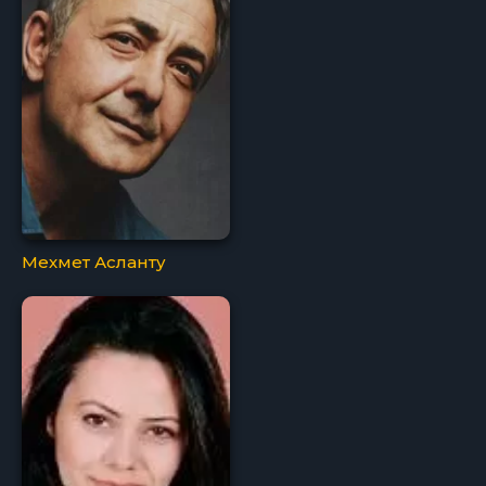
Мехмет Асланту