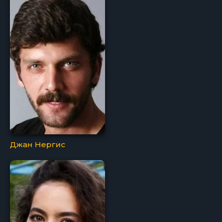
Джан Нергис