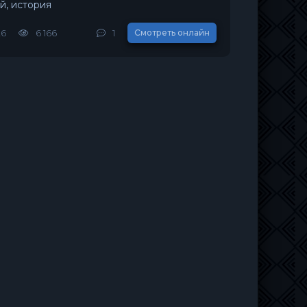
й, история
26
6 166
1
Смотреть онлайн