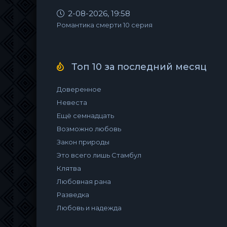
2-08-2026, 19:58
Романтика смерти 10 серия
Топ 10 за последний месяц
Доверенное
Невеста
Ещё семнадцать
Возможно любовь
Закон природы
Это всего лишь Стамбул
Клятва
Любовная рана
Разведка
Любовь и надежда