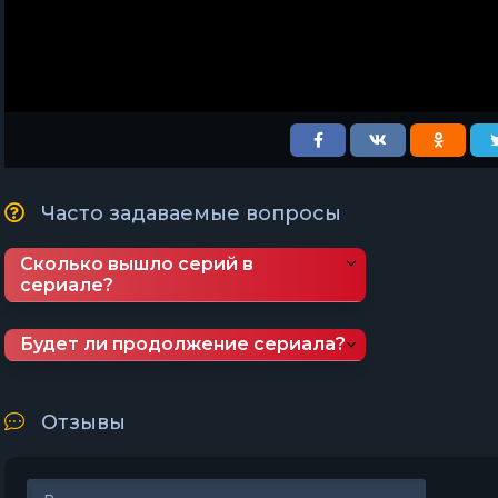
Часто задаваемые вопросы
Сколько вышло серий в
сериале?
Будет ли продолжение сериала?
Отзывы