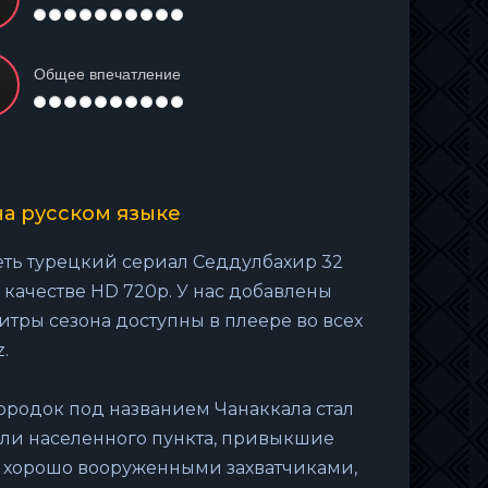
Общее впечатление
на русском языке
еть турецкий сериал Седдулбахир 32
 качестве HD 720p. У нас добавлены
титры сезона доступны в плеере во всех
.
городок под названием Чанаккала стал
ли населенного пункта, привыкшие
с хорошо вооруженными захватчиками,