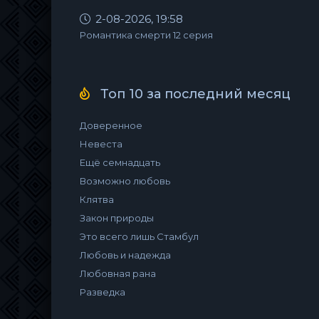
2-08-2026, 19:58
Романтика смерти 12 серия
Топ 10 за последний месяц
Доверенное
Невеста
Ещё семнадцать
Возможно любовь
Клятва
Закон природы
Это всего лишь Стамбул
Любовь и надежда
Любовная рана
Разведка