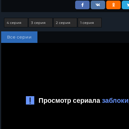
4 серия
3 серия
2 серия
1 серия
Все серии