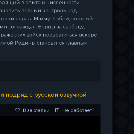
ходящий в опыте и численности
тановить полный контроль над
против врага Махмут Сабри, который
и сограждан. Борцы за свободу,
вражеских войск превратиться вскоре
бимой Родины становится главным
и подряд с русской озвучкой
В закладки
Не работает?