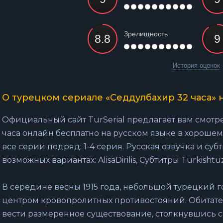
Зрелищность
История оценок
О турецком сериале «Седдулбахир 32 часа» 
Официальный сайт TurSerial предлагает вам смотр
часа онлайн бесплатно на русском языке в хорошем
все серии подряд: 1-4 серия. Русская озвучка и суб
возможных вариантах: AlisaDirilis, Субтитры Turkishtuz
В середине весны 1915 года, небольшой турецкий 
центром кровопролитных противостояний. Обитате
вести размеренное существование, столкнувшись 