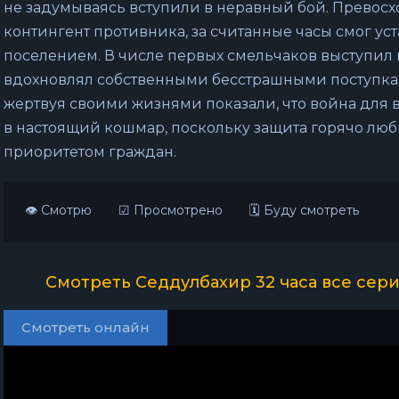
не задумываясь вступили в неравный бой. Превос
контингент противника, за считанные часы смог ус
поселением. В числе первых смельчаков выступил 
вдохновлял собственными бесстрашными поступкам
жертвуя своими жизнями показали, что война для 
в настоящий кошмар, поскольку защита горячо лю
приоритетом граждан.
👁 Смотрю
☑ Просмотрено
🗓 Буду смотреть
Смотреть Седдулбахир 32 часа все сери
Смотреть онлайн