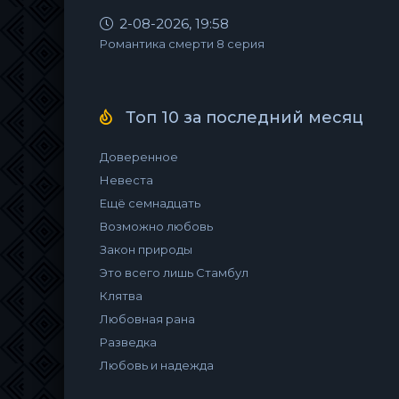
2-08-2026, 19:58
Романтика смерти 8 серия
Топ 10 за последний месяц
Доверенное
Невеста
Ещё семнадцать
Возможно любовь
Закон природы
Это всего лишь Стамбул
Клятва
Любовная рана
Разведка
Любовь и надежда