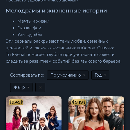
просмотр удобным и насыщенным.
Мелодрамы и жизненные истории
Мечты и жизни
Сказка феи
Узы судьбы
Эти сериалы раскрывают темы любви, семейных
ценностей и сложных жизненных выборов. Озвучка
TurkSerial помогает глубже прочувствовать сюжет и
следить за развитием событий без языкового барьера.
Сортировать по:
По умолчанию
Год
Жанр
9.45
9.19