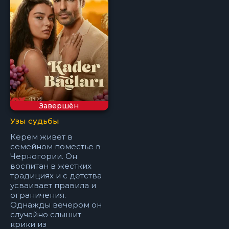
Завершён
Узы судьбы
Керем живет в
семейном поместье в
Черногории. Он
воспитан в жестких
традициях и с детства
усваивает правила и
ограничения.
Однажды вечером он
случайно слышит
крики из